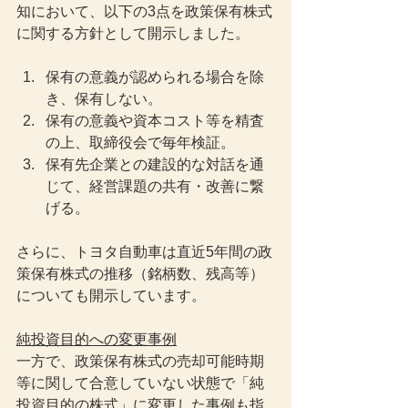
知において、以下の3点を政策保有株式
に関する方針として開示しました。
保有の意義が認められる場合を除
き、保有しない。
保有の意義や資本コスト等を精査
の上、取締役会で毎年検証。
保有先企業との建設的な対話を通
じて、経営課題の共有・改善に繋
げる。
さらに、トヨタ自動車は直近5年間の政
策保有株式の推移（銘柄数、残高等）
についても開示しています。
純投資目的への変更事例
一方で、政策保有株式の売却可能時期
等に関して合意していない状態で「純
投資目的の株式」に変更した事例も指