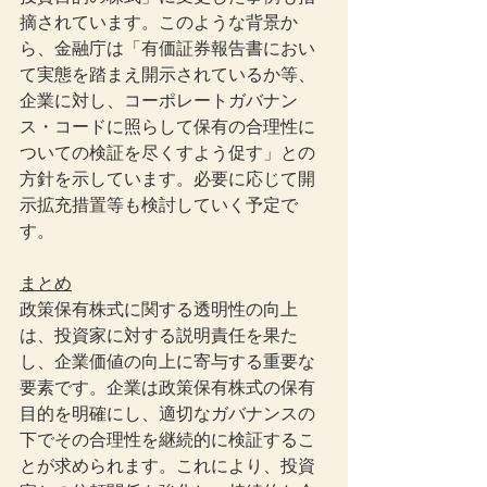
摘されています。このような背景か
ら、金融庁は「有価証券報告書におい
て実態を踏まえ開示されているか等、
企業に対し、コーポレートガバナン
ス・コードに照らして保有の合理性に
ついての検証を尽くすよう促す」との
方針を示しています。必要に応じて開
示拡充措置等も検討していく予定で
す。
まとめ
政策保有株式に関する透明性の向上
は、投資家に対する説明責任を果た
し、企業価値の向上に寄与する重要な
要素です。企業は政策保有株式の保有
目的を明確にし、適切なガバナンスの
下でその合理性を継続的に検証するこ
とが求められます。これにより、投資