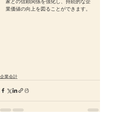
家との信頼関係を強化し、持続的な企
業価値の向上を図ることができます。
企業会計
すべて表示
最新記事