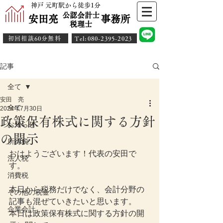
神戸 元町駅から徒歩1分
公認会計士
安田亮 事務所
​税理士
初回相談60分無料
​Tel:080-2395-2023
記事
全て
安田 亮
全て
2024年7月30日
政策保有株式に関する方針
お知らせ
の開示
所得税
おはようございます！代表の安田で
法人税
す。
消費税
本日から税務だけでなく、会計分野の
その他の税金
記事も混ぜていきたいと思います。
企業会計
本日は政策保有株式に関する方針の開