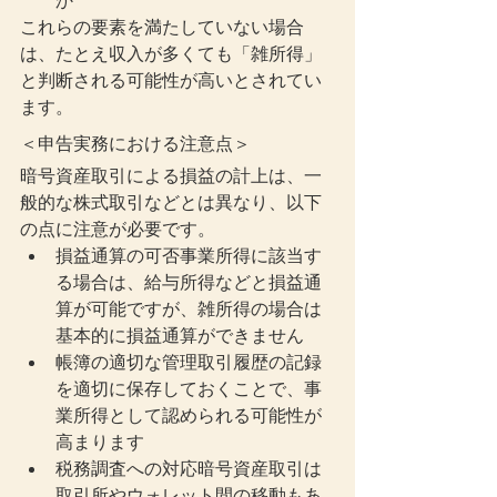
か
これらの要素を満たしていない場合
は、たとえ収入が多くても「雑所得」
と判断される可能性が高いとされてい
ます。
＜申告実務における注意点＞
暗号資産取引による損益の計上は、一
般的な株式取引などとは異なり、以下
の点に注意が必要です。
損益通算の可否事業所得に該当す
る場合は、給与所得などと損益通
算が可能ですが、雑所得の場合は
基本的に損益通算ができません
帳簿の適切な管理取引履歴の記録
を適切に保存しておくことで、事
業所得として認められる可能性が
高まります
税務調査への対応暗号資産取引は
取引所やウォレット間の移動もあ