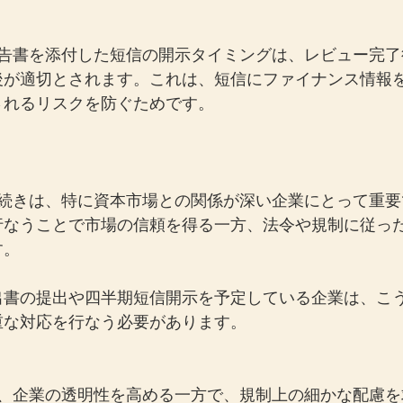
報告書を添付した短信の開示タイミングは、レビュー完了
後が適切とされます。これは、短信にファイナンス情報
されるリスクを防ぐためです。
手続きは、特に資本市場との関係が深い企業にとって重要
行なうことで市場の信頼を得る一方、法令や規制に従っ
す。
出書の提出や四半期短信開示を予定している企業は、こ
重な対応を行なう必要があります。
は、企業の透明性を高める一方で、規制上の細かな配慮を