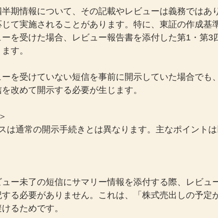
四半期情報について、その記載やレビューは義務ではあ
応じて実施されることがあります。特に、東証の作成基
ューを受けた場合、レビュー報告書を添付した第1・第3
ります。
ューを受けていない短信を事前に開示していた場合でも
信を改めて開示する必要が生じます。
＞
セスは通常の開示手続きとは異なります。主なポイントは
ビュー未了の短信にサマリー情報を添付する際、レビュ
記する必要がありません。これは、「株式売出しの予定
避けるためです。