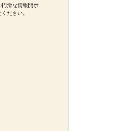
の円滑な情報開示
せください。