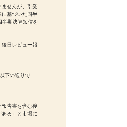
りませんが、引受
準に基づいた四半
四半期決算短信を
、後日レビュー報
以下の通りで
ー報告書を含む後
がある」と市場に