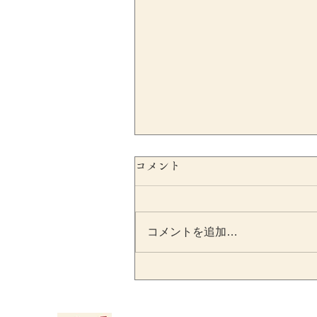
コメント
コメントを追加…
SESCが不正会計リスクをシ
ステムで自動検出へ｜上場