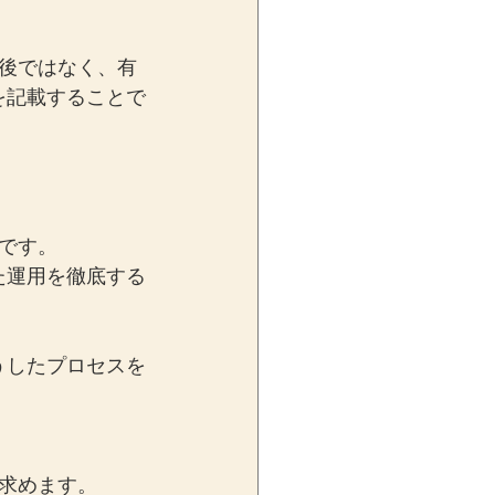
後ではなく、有
を記載することで
です。
た運用を徹底する
うしたプロセスを
求めます。