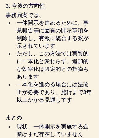
3. 今後の方向性
事務局案では、
一体開示を進めるために、事
業報告等に固有の開示事項を
削除し、有報に統合する案が
示されています
ただし、この方法では実質的
に一本化と変わらず、追加的
な効率化は限定的との指摘も
あります
一本化を進める場合には法改
正が必要であり、施行まで3年
以上かかる見通しです
まとめ
現状、一体開示を実施する企
業はまだ存在していません