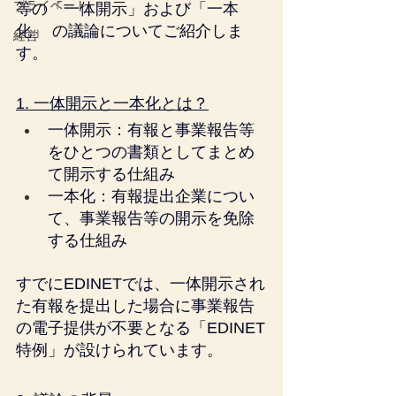
プライベート
等の「一体開示」および「一本
化」 の議論についてご紹介しま
経営
す。
1. 一体開示と一本化とは？
一体開示：有報と事業報告等
をひとつの書類としてまとめ
て開示する仕組み
一本化：有報提出企業につい
て、事業報告等の開示を免除
する仕組み
すでにEDINETでは、一体開示され
た有報を提出した場合に事業報告
の電子提供が不要となる「EDINET
特例」が設けられています。