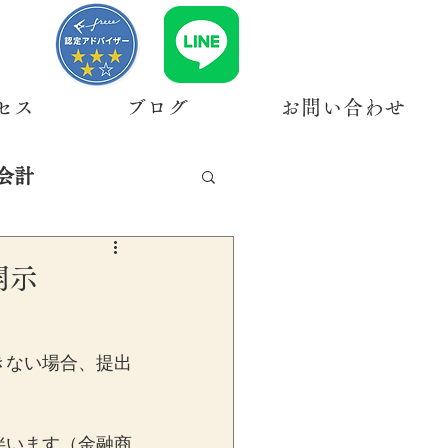
セス
ブログ
お問い合わせ
会計
開示
きない場合、提出
伴います（金融商