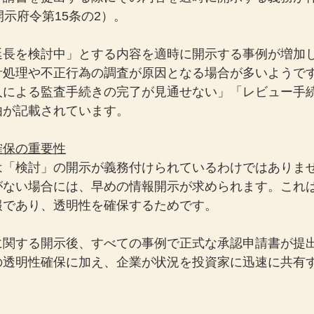
開示府令第15条の2）。
延長を検討中」とする内容を適時に開示する事例が増加
計処理や不正行為の調査が原因となる場合が多いようで
人による監査手続きの完了が見通せない」「レビュー手
由が記載されています。
確保の重要性
は「検討」の開示が義務付けられているわけではありま
がない場合には、早めの情報開示が求められます。これ
報であり、透明性を確保するためです。
に関する開示後、すべての事例で正式な承認申請書が提
の透明性確保に加え、企業が状況を投資家に迅速に共有