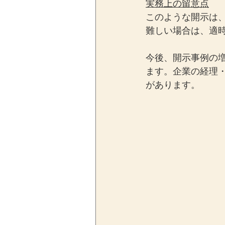
実務上の留意点
このような開示は
難しい場合は、適
今後、開示事例の
ます。企業の経理
があります。