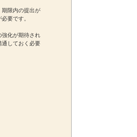
、期限内の提出が
が必要です。
の強化が期待され
精通しておく必要