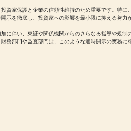
、投資家保護と企業の信頼性維持のため重要です。特に
時開示を徹底し、投資家への影響を最小限に抑える努力
増加に伴い、東証や関係機関からのさらなる指導や規制
・財務部門や監査部門は、このような適時開示の実務に