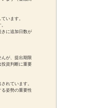
しています。
す。
続きに追加日数が
せんが、提出期限
は投資判断に重要
出されています。
する姿勢の重要性