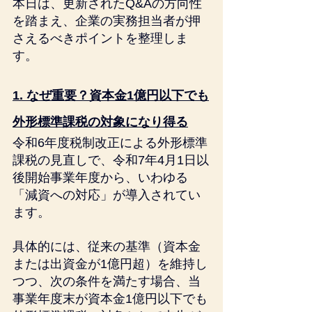
本日は、更新されたQ&Aの方向性
を踏まえ、企業の実務担当者が押
さえるべきポイントを整理しま
す。
1. なぜ重要？資本金1億円以下でも
外形標準課税の対象になり得る
令和6年度税制改正による外形標準
課税の見直しで、令和7年4月1日以
後開始事業年度から、いわゆる
「減資への対応」が導入されてい
ます。
具体的には、従来の基準（資本金
または出資金が1億円超）を維持し
つつ、次の条件を満たす場合、当
事業年度末が資本金1億円以下でも