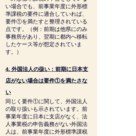
い場合でも、前事業年度に外形標
準課税の要件に適合していれば、
要件①を満たすと整理されている
点です。（例：前期は他県にのみ
事務所があり、翌期に都内へ移転
したケース等が想定されていま
す。）
4. 外国法人の扱い：前期に日本支
店がない場合は要件①を満たさな
い
同じく要件①に関して、外国法人
の取り扱いも示されています。前
事業年度に日本に支店がなく、法
人事業税の申告義務がない外国法
人は、前事業年度に外形標準課税