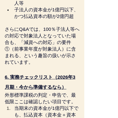
人等
子法人の資本金が1億円以下、
かつ払込資本の額が2億円超
さらにQ&Aでは、100％子法人等へ
の対応で対象法人となっていた場
合も、「減資への対応」の要件
①（前事業年度が対象法人）に含
まれる、という趣旨の扱いが示さ
れています。
6. 実務チェックリスト（2026年3
月期・今から準備するなら）
外形標準課税の判定・申告で、最
低限ここは確認したい項目です。
当期末の資本金が1億円以下で
も、払込資本（資本金＋資本