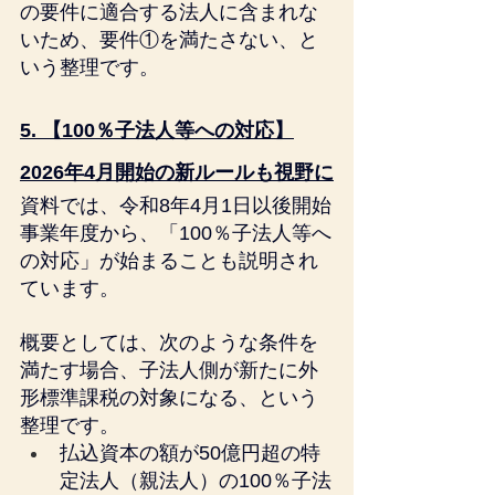
の要件に適合する法人に含まれな
いため、要件①を満たさない、と
いう整理です。
5. 【100％子法人等への対応】
2026年4月開始の新ルールも視野に
資料では、令和8年4月1日以後開始
事業年度から、「100％子法人等へ
の対応」が始まることも説明され
ています。
概要としては、次のような条件を
満たす場合、子法人側が新たに外
形標準課税の対象になる、という
整理です。
払込資本の額が50億円超の特
定法人（親法人）の100％子法