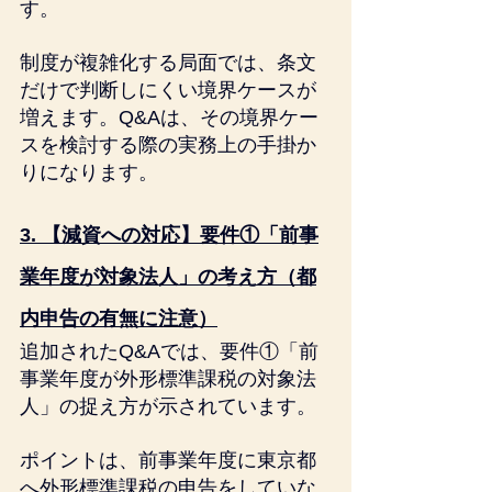
す。
制度が複雑化する局面では、条文
だけで判断しにくい境界ケースが
増えます。Q&Aは、その境界ケー
スを検討する際の実務上の手掛か
りになります。
3. 【減資への対応】要件①「前事
業年度が対象法人」の考え方（都
内申告の有無に注意）
追加されたQ&Aでは、要件①「前
事業年度が外形標準課税の対象法
人」の捉え方が示されています。
ポイントは、前事業年度に東京都
へ外形標準課税の申告をしていな