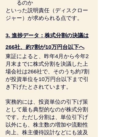
るのか
といった説明責任（ディスクロー
ジャー）が求められる点です。
3. 進捗データ：株式分割の決議は
266社、約7割が10万円台以下へ
東証によると、昨年4月から今年2
月末までに株式分割を決議した上
場会社は266社で、そのうち約7割
が投資単位を10万円台以下まで引
き下げたとされています。
実務的には、投資単位の引下げ策
として最も典型的なのが株式分割
です。ただし分割は、単位引下げ
以外にも、株主数の増加や流動性
向上、株主優待設計などにも波及