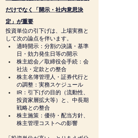
だけでなく「開示・社内意思決
定」が重要
投資単位の引下げは、上場実務と
して次の論点を伴います。
適時開示：分割の決議・基準
日・効力発生日等の開示
株主総会／取締役会手続：会
社法・定款との整合
株主名簿管理人・証券代行と
の調整：実務スケジュール
IR：引下げの目的（流動性、
投資家層拡大等）と、中長期
戦略との整合
株主施策：優待・配当方針、
株主管理コストへの影響