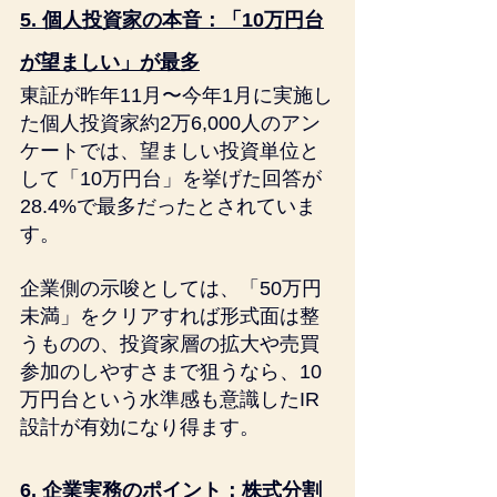
5. 個人投資家の本音：「10万円台
が望ましい」が最多
東証が昨年11月〜今年1月に実施し
た個人投資家約2万6,000人のアン
ケートでは、望ましい投資単位と
して「10万円台」を挙げた回答が
28.4%で最多だったとされていま
す。
企業側の示唆としては、「50万円
未満」をクリアすれば形式面は整
うものの、投資家層の拡大や売買
参加のしやすさまで狙うなら、10
万円台という水準感も意識したIR
設計が有効になり得ます。
6. 企業実務のポイント：株式分割