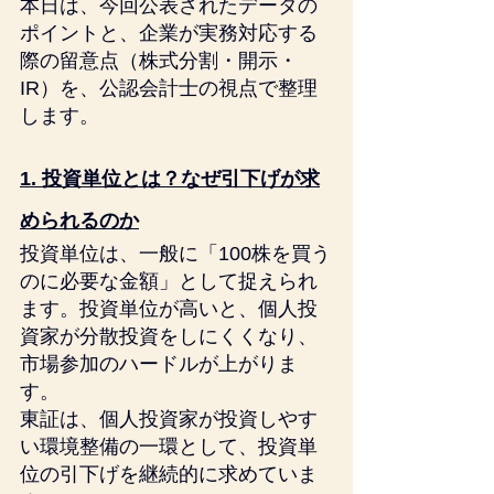
本日は、今回公表されたデータの
ポイントと、企業が実務対応する
際の留意点（株式分割・開示・
IR）を、公認会計士の視点で整理
します。
1. 投資単位とは？なぜ引下げが求
められるのか
投資単位は、一般に「100株を買う
のに必要な金額」として捉えられ
ます。投資単位が高いと、個人投
資家が分散投資をしにくくなり、
市場参加のハードルが上がりま
す。
東証は、個人投資家が投資しやす
い環境整備の一環として、投資単
位の引下げを継続的に求めていま