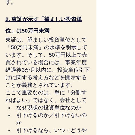
す。
2. 東証が示す「望ましい投資単
位」は50万円未満
東証は、望ましい投資単位として
「50万円未満」の水準を明示して
います。そして、50万円以上で売
買されている場合には、事業年度
経過後3か月以内に、投資単位引下
げに関する考え方などを開示する
ことが義務とされています。
ここで重要なのは、単に「分割す
ればよい」ではなく、会社として
なぜ現状の投資単位なのか
引下げるのか／引下げないの
か
引下げるなら、いつ・どうや