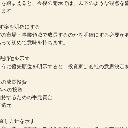
トを踏まえると、今後の開示では、以下のような観点を
ります。
す姿を明確にする
どの市場・事業領域で成長するのかを明確にする必要が
あって初めて意味を持ちます。
先順位を示す
ように優先順位を明示すると、投資家は会社の意思決定
への成長投資
Aへの投資
維持するための手元資金
主還元
直し方針を示す