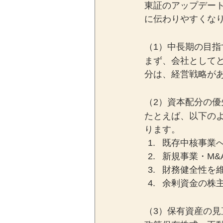
東証のアップデー
に伝わりやすくな
（1）中長期の目指
まず、会社として
分は、経営戦略が
（2）資本配分の優
たとえば、以下の
ります。
既存中核事業
新規事業・M&
財務健全性を
余剰資金の株
（3）保有資産の見