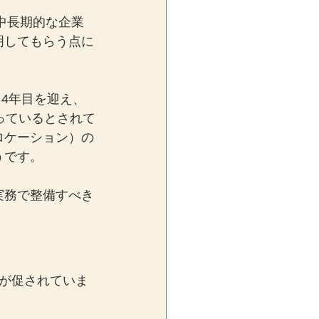
中長期的な企業
明してもらう点に
ら4年目を迎え、
っているとされて
ロケーション）の
うです。
実務で整備すべき
が促されていま