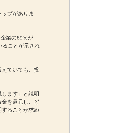
ャップがありま
企業の69％が
いることが示され
考えていても、投
視します」と説明
資金を還元し、ど
明することが求め