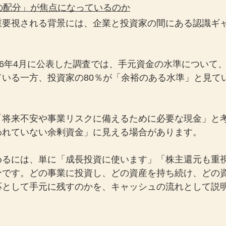
源の配分」が焦点になっているのか
重要視される背景には、企業と投資家の間にある認識ギ
26年4月に公表した調査では、手元資金の水準について、
ている一方、投資家の80％が「余裕のある水準」と見て
「将来不安や事業リスクに備えるために必要な現金」と
われていない余剰資金」に見える場合があります。
めるには、単に「成長投資に使います」「株主還元も重
分です。どの事業に投資し、どの資産を持ち続け、どの
応として手元に残すのかを、キャッシュの流れとして説