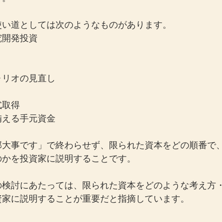
使い道としては次のようなものがあります。
究開発投資
ォリオの見直し
式取得
備える手元資金
部大事です」で終わらせず、限られた資本をどの順番で
のかを投資家に説明することです。
の検討にあたっては、限られた資本をどのような考え方
資家に説明することが重要だと指摘しています。