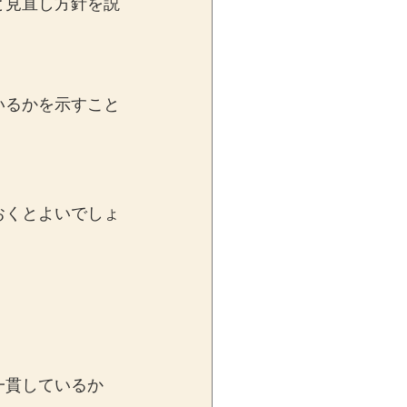
と見直し方針を説
いるかを示すこと
おくとよいでしょ
一貫しているか