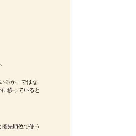
か
いるか」ではな
かに移っていると
な優先順位で使う