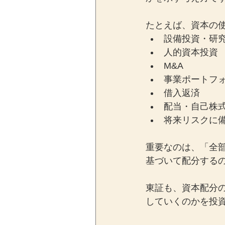
たとえば、資本の
設備投資・研
人的資本投資
M&A
事業ポートフ
借入返済
配当・自己株
将来リスクに
重要なのは、「全
基づいて配分する
東証も、資本配分
していくのかを投