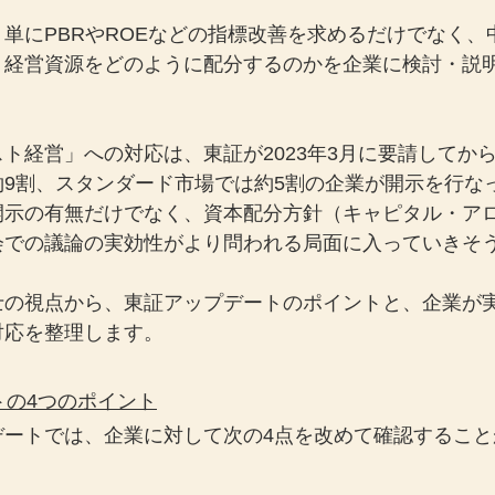
単にPBRやROEなどの指標改善を求めるだけでなく、
、経営資源をどのように配分するのかを企業に検討・説
ト経営」への対応は、東証が2023年3月に要請してか
約9割、スタンダード市場では約5割の企業が開示を行な
開示の有無だけでなく、資本配分方針（キャピタル・ア
会での議論の実効性がより問われる局面に入っていきそ
士の視点から、東証アップデートのポイントと、企業が
対応を整理します。
トの4つのポイント
デートでは、企業に対して次の4点を改めて確認すること