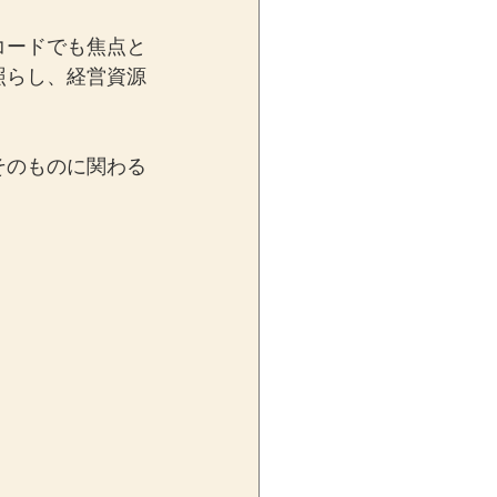
コードでも焦点と
照らし、経営資源
そのものに関わる