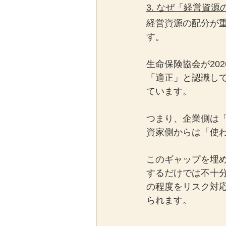
3. なぜ「経営資
経営資源の配分が
す。
生命保険協会が20
「適正」と認識し
ています。
つまり、企業側は
資家側からは「使
このギャップを埋
するだけでは不十
の程度をリスク対
られます。