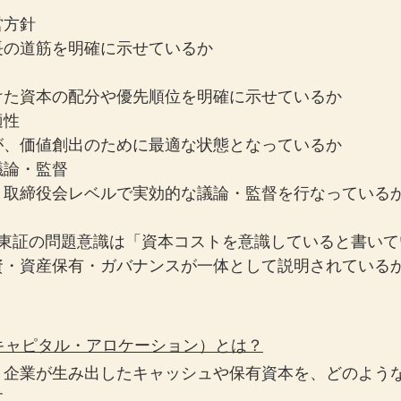
営方針
長の道筋を明確に示せているか
けた資本の配分や優先順位を明確に示せているか
適性
が、価値創出のために最適な状態となっているか
議論・監督
、取締役会レベルで実効的な議論・監督を行なっている
、東証の問題意識は「資本コストを意識していると書いて
資・資産保有・ガバナンスが一体として説明されている
（キャピタル・アロケーション）とは？
、企業が生み出したキャッシュや保有資本を、どのよう
す。