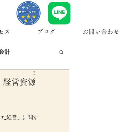
セス
ブログ
お問い合わせ
会計
｜経営資源
した経営」に関す