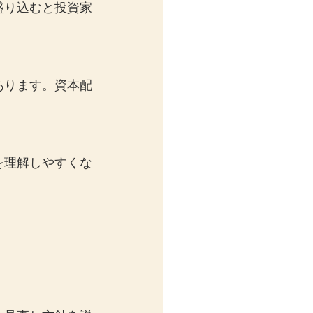
盛り込むと投資家
あります。資本配
を理解しやすくな