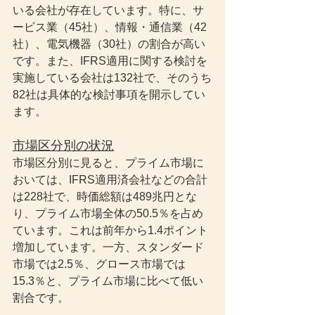
いる会社が存在しています。特に、サ
ービス業（45社）、情報・通信業（42
社）、電気機器（30社）の割合が高い
です。また、IFRS適用に関する検討を
実施している会社は132社で、そのうち
82社は具体的な検討事項を開示してい
ます。
市場区分別の状況
市場区分別に見ると、プライム市場に
おいては、IFRS適用済会社などの合計
は228社で、時価総額は489兆円とな
り、プライム市場全体の50.5％を占め
ています。これは前年から1.4ポイント
増加しています。一方、スタンダード
市場では2.5％、グロース市場では
15.3％と、プライム市場に比べて低い
割合です。