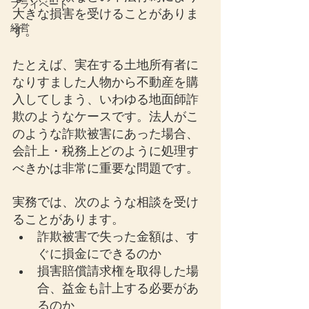
プライベート
大きな損害を受けることがありま
経営
す。
たとえば、実在する土地所有者に
なりすました人物から不動産を購
入してしまう、いわゆる地面師詐
欺のようなケースです。法人がこ
のような詐欺被害にあった場合、
会計上・税務上どのように処理す
べきかは非常に重要な問題です。
実務では、次のような相談を受け
ることがあります。
詐欺被害で失った金額は、す
ぐに損金にできるのか
損害賠償請求権を取得した場
合、益金も計上する必要があ
るのか