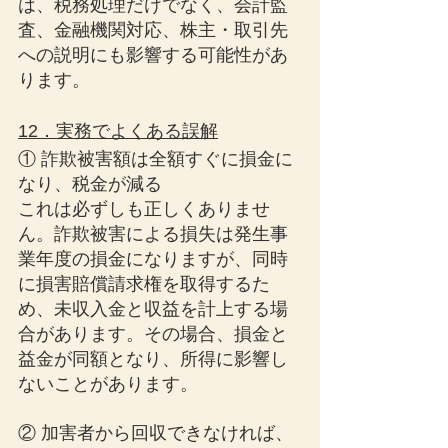
は、税務処理だけでなく、会計監
査、金融機関対応、株主・取引先
への説明にも影響する可能性があ
ります。
12．実務でよくある誤解
① 詐欺被害額は全額すぐに損金に
なり、税金が減る
これは必ずしも正しくありませ
ん。詐欺被害による損失は発生事
業年度の損金になりますが、同時
に損害賠償請求権を取得するた
め、未収入金と収益を計上する場
合があります。その場合、損金と
益金が同額となり、所得に影響し
ないことがあります。
② 加害者から回収できなければ、