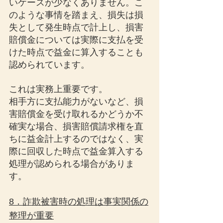
いケースが少なくありません。こ
のような事情を踏まえ、損失は損
失として発生時点で計上し、損害
賠償金については実際に支払を受
けた時点で益金に算入することも
認められています。
これは実務上重要です。
相手方に支払能力がないなど、損
害賠償金を受け取れるかどうか不
確実な場合、損害賠償請求権を直
ちに益金計上するのではなく、実
際に回収した時点で益金算入する
処理が認められる場合がありま
す。
8．詐欺被害時の処理は事実関係の
整理が重要