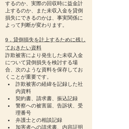
するのか、実際の回収時に益金計
上するのか、また未収入金を貸倒
損失にできるのかは、事実関係に
よって判断が変わります。
9．貸倒損失を計上するために残し
ておきたい資料
詐欺被害により発生した未収入金
について貸倒損失を検討する場
合、次のような資料を保存してお
くことが重要です。
詐欺被害の経緯を記録した社
内資料
契約書、請求書、振込記録
警察への被害届、告訴状、受
理番号
弁護士との相談記録
加害者への請求書、内容証明