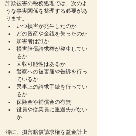
詐欺被害の税務処理では、次のよ
うな事実関係を整理する必要があ
ります。
いつ損害が発生したのか
どの資産や金銭を失ったのか
加害者は誰か
損害賠償請求権が発生してい
るか
回収可能性はあるか
警察への被害届や告訴を行っ
ているか
民事上の請求手続を行ってい
るか
保険金や補償金の有無
役員や従業員に重過失がない
か
特に、損害賠償請求権を益金計上