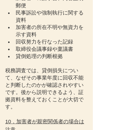
郵便
民事訴訟や強制執行に関する
資料
加害者の所在不明や無資力を
示す資料
回収努力を行なった記録
取締役会議事録や稟議書
貸倒処理の判断根拠
税務調査では、貸倒損失につい
て、なぜその事業年度に回収不能
と判断したのかが確認されやすい
です。後から説明できるよう、証
拠資料を整えておくことが大切で
す。
10．加害者が親密関係者の場合は
注意