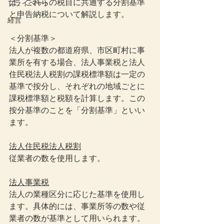
は、これらの税目に共通する分割基準
プライベート
と申告納税について解説します。
経営
＜分割基準＞
法人が複数の都道府県、市区町村に事
業所を有する場合、法人事業税と法人
住民税法人税割の課税標準額は一定の
基準で按分し、それぞれの地域ごとに
課税標準額と税額を計算します。この
按分基準のことを「分割基準」といい
ます。
法人住民税法人税割
従業者の数を使用します。
法人事業税
法人の業種区分に応じた基準を使用し
ます。具体的には、事業所等の数や従
業者の数が基準として用いられます。