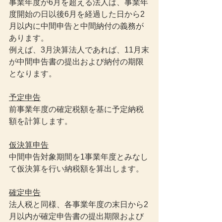
事業年度が6月を超える法人は、事業年
度開始の日以後6月を経過した日から2
月以内に中間申告と中間納付の義務が
あります。
例えば、3月決算法人であれば、11月末
が中間申告書の提出および納付の期限
となります。
予定申告
前事業年度の確定税額を基に予定納税
額を計算します。
仮決算申告
中間申告対象期間を1事業年度とみなし
て仮決算を行い納税額を算出します。
確定申告
法人税と同様、各事業年度の末日から2
月以内が確定申告書の提出期限および