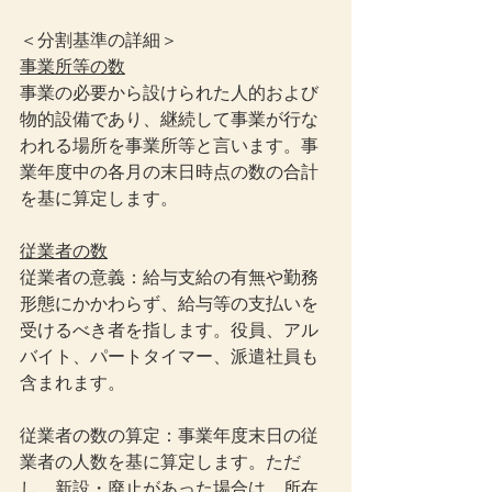
＜分割基準の詳細＞
事業所等の数
事業の必要から設けられた人的および
物的設備であり、継続して事業が行な
われる場所を事業所等と言います。事
業年度中の各月の末日時点の数の合計
を基に算定します。
従業者の数
従業者の意義：給与支給の有無や勤務
形態にかかわらず、給与等の支払いを
受けるべき者を指します。役員、アル
バイト、パートタイマー、派遣社員も
含まれます。
従業者の数の算定：事業年度末日の従
業者の人数を基に算定します。ただ
し、新設・廃止があった場合は、所在