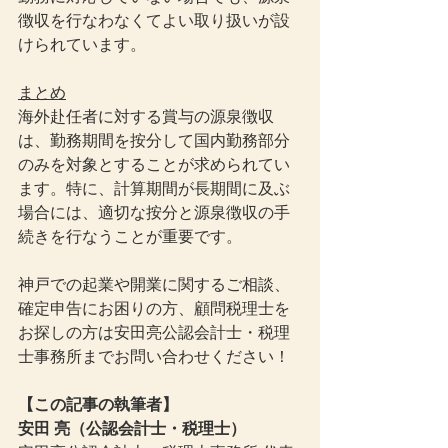
徴収を行なわなくてよい取り扱いが設
けられています。
まとめ
海外赴任者に対する賞与の源泉徴収
は、勤務期間を按分して国内勤務部分
のみを対象とすることが求められてい
ます。特に、計算期間が長期間に及ぶ
場合には、適切な按分と源泉徴収の手
続きを行なうことが重要です。
神戸での起業や開業に関するご相談、
確定申告にお困りの方、顧問税理士を
お探しの方は安田亮公認会計士・税理
士事務所までお問い合わせください！
【この記事の執筆者】
安田 亮（公認会計士・税理士）