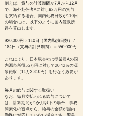
例えば、賞与の計算期間が7月から12月
で、海外赴任者Aに対し92万円の賞与
を支給する場合、国内勤務日数が110日
の場合には、以下のように国内源泉所
得を算出します。
920,000円 × 110日（国内勤務日数） / 
184日（賞与の計算期間） = 550,000円
これにより、日本親会社は従業員Aの国
内源泉所得55万円に対して20.42％の源
泉徴収（11万2,310円）を行なう必要が
あります。
毎月の給与に関する取扱い
なお、毎月支払われる給与について
は、計算期間が1か月以下の場合、事務
簡素化の観点から、給与の全額が国内
勤務に対応していない場合でも、源泉