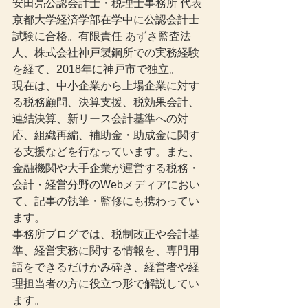
安田亮公認会計士・税理士事務所 代表
京都大学経済学部在学中に公認会計士
試験に合格。有限責任 あずさ監査法
人、株式会社神戸製鋼所での実務経験
を経て、2018年に神戸市で独立。
現在は、中小企業から上場企業に対す
る税務顧問、決算支援、税効果会計、
連結決算、新リース会計基準への対
応、組織再編、補助金・助成金に関す
る支援などを行なっています。また、
金融機関や大手企業が運営する税務・
会計・経営分野のWebメディアにおい
て、記事の執筆・監修にも携わってい
ます。
事務所ブログでは、税制改正や会計基
準、経営実務に関する情報を、専門用
語をできるだけかみ砕き、経営者や経
理担当者の方に役立つ形で解説してい
ます。