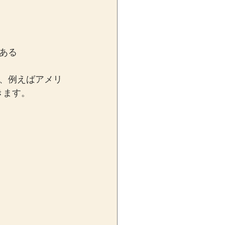
ある
、例えばアメリ
きます。