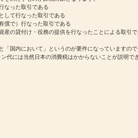
行なった取引である
業として行なった取引である
（有償で）行なった取引である
・資産の貸付け・役務の提供を行なったことによる取引で
ると「国内において」というのが要件になっていますので
ラン代には当然日本の消費税はかからないことが説明で