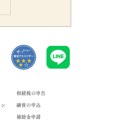
続で賃貸不動産を引き継い
ら青色申告の期限に注意｜
末相続で忘れやすい税務手
きを解説
相続税の申告
ラン
融資の申込
補助金申請