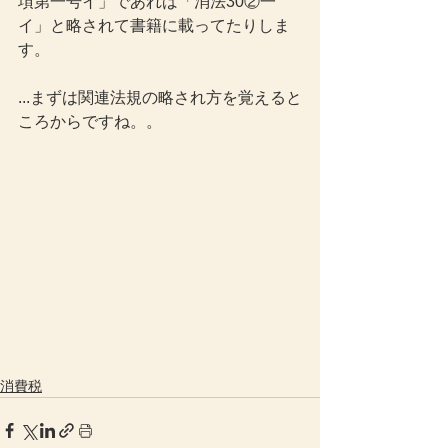
項第一号イ」であれば「消法30②一
イ」と略されて書籍に載ってたりしま
す。
...まずは関連法規の略され方を覚えると
ころからですね。。
消費税