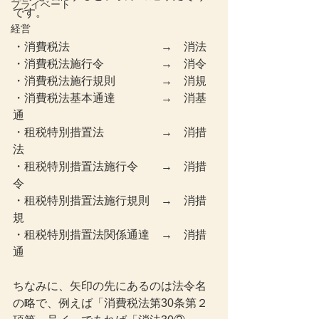
プライベート
です。
経営
・消費税法　　　　　　　　→　消法
・消費税法施行令　　　　　→　消令
・消費税法施行規則　　　　→　消規
・消費税法基本通達　　　　→　消基
通
・租税特別措置法　　　　　→　消措
法
・租税特別措置法施行令　　→　消措
令
・租税特別措置法施行規則　→　消措
規
・租税特別措置法関係通達　→　消措
通
ちなみに、矢印の先にあるのは法令名
の略で、例えば「消費税法第30条第２