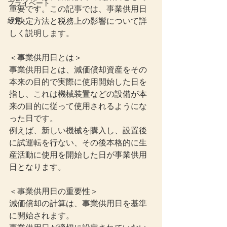
プライベート
重要です。この記事では、事業供用日
経営
の決定方法と税務上の影響について詳
しく説明します。
＜事業供用日とは＞
事業供用日とは、減価償却資産をその
本来の目的で実際に使用開始した日を
指し、これは機械装置などの設備が本
来の目的に従って使用されるようにな
った日です。
例えば、新しい機械を購入し、設置後
に試運転を行ない、その後本格的に生
産活動に使用を開始した日が事業供用
日となります。
＜事業供用日の重要性＞
減価償却の計算は、事業供用日を基準
に開始されます。