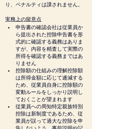
り、ペナルティは課されません。
実務上の留意点
申告書の確認会社は従業員か
ら提出された控除申告書を形
式的に確認する義務はありま
すが、内容を精査して実際の
所得を確認する義務まではあ
りません
控除額の仕組みの理解控除額
は所得金額に応じて逓減する
ため、従業員自身に控除額の
変動ルールをしっかり説明し
ておくことが望まれます
従業員への周知特定親族特別
控除は新制度であるため、従
業員が誤って過大な控除を申
告しないよう、事前説明や記