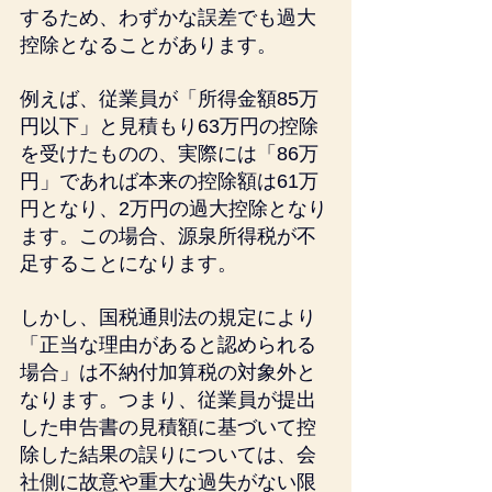
するため、わずかな誤差でも過大
控除となることがあります。
例えば、従業員が「所得金額85万
円以下」と見積もり63万円の控除
を受けたものの、実際には「86万
円」であれば本来の控除額は61万
円となり、2万円の過大控除となり
ます。この場合、源泉所得税が不
足することになります。
しかし、国税通則法の規定により
「正当な理由があると認められる
場合」は不納付加算税の対象外と
なります。つまり、従業員が提出
した申告書の見積額に基づいて控
除した結果の誤りについては、会
社側に故意や重大な過失がない限