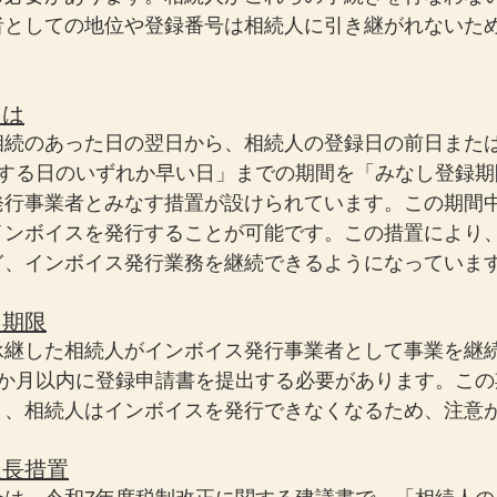
者としての地位や登録番号は相続人に引き継がれないた
とは
相続のあった日の翌日から、相続人の登録日の前日また
過する日のいずれか早い日」までの期間を「みなし登録期
発行事業者とみなす措置が設けられています。この期間
インボイスを発行することが可能です。この措置により
ぎ、インボイス発行業務を継続できるようになっていま
出期限
承継した相続人がインボイス発行事業者として事業を継
4か月以内に登録申請書を提出する必要があります。この
と、相続人はインボイスを発行できなくなるため、注意
延長措置