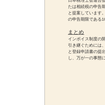
日本税理士会連合
たは相続税の申告
と提案しています
の申告期限である1
まとめ
インボイス制度の
引き継ぐためには
と登録申請書の提
し、万が一の事態