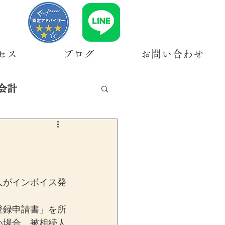
セス
ブログ
お問い合わせ
会計
人がインボイス発
登録申請書」を所
い場合、被相続人