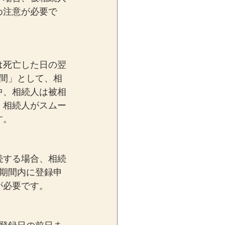
め注意が必要で
は死亡した日の翌
間」として、相
中、相続人は被相
、相続人がスムー
す。
続する場合、相続
期間内に登録申
が必要です。