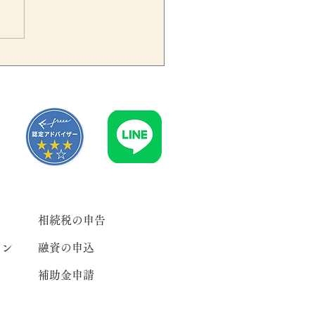
ESCが不正会計リスクをシ
テムで自動検出へ｜上場企
が押さえるべき開示・内部
制のポイント
相続税の申告
ラン
融資の申込
補助金申請