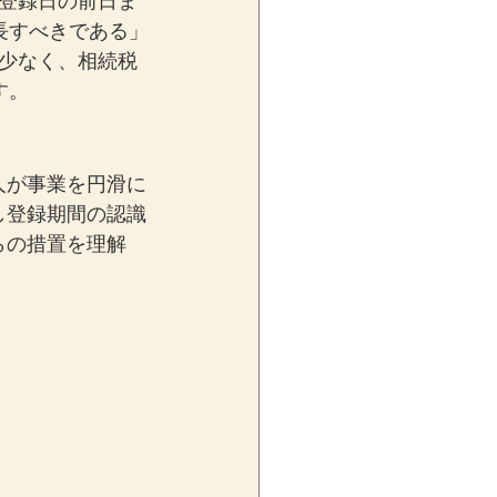
登録日の前日ま
長すべきである」
少なく、相続税
す。
人が事業を円滑に
し登録期間の認識
らの措置を理解