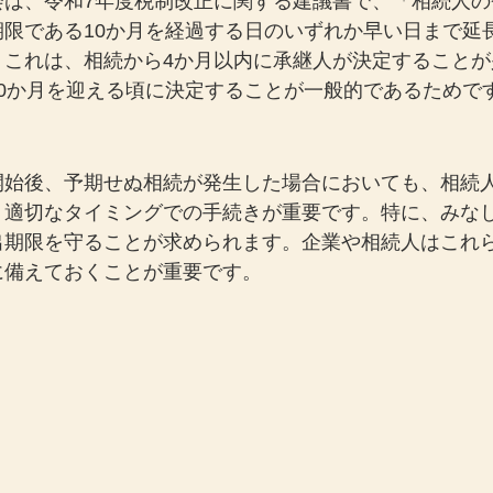
会は、令和7年度税制改正に関する建議書で、「相続人の
期限である10か月を経過する日のいずれか早い日まで延
。これは、相続から4か月以内に承継人が決定することが
0か月を迎える頃に決定することが一般的であるためで
開始後、予期せぬ相続が発生した場合においても、相続
、適切なタイミングでの手続きが重要です。特に、みな
出期限を守ることが求められます。企業や相続人はこれ
に備えておくことが重要です。