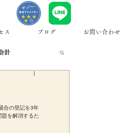
セス
ブログ
お問い合わせ
会計
場合の登記を3年
問題を解消するた