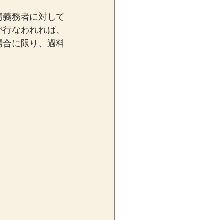
請義務者に対して
が行なわれれば、
場合に限り、過料