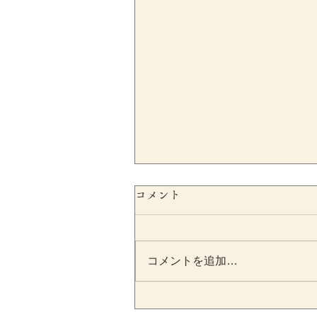
コメント
コメントを追加…
特例有限会社の事前確定届