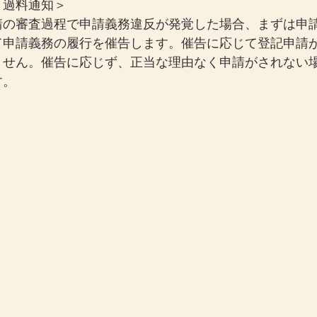
と過料通知＞
請の審査過程で申請義務違反が発覚した場合、まずは申
て申請義務の履行を催告します。催告に応じて登記申請
ません。催告に応じず、正当な理由なく申請がされない
す。