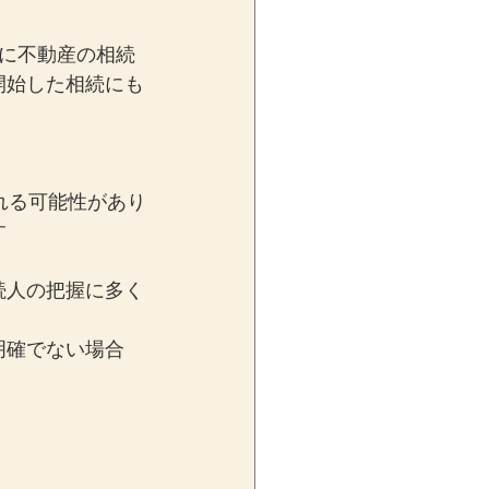
に不動産の相続
開始した相続にも
れる可能性があり
す
続人の把握に多く
明確でない場合