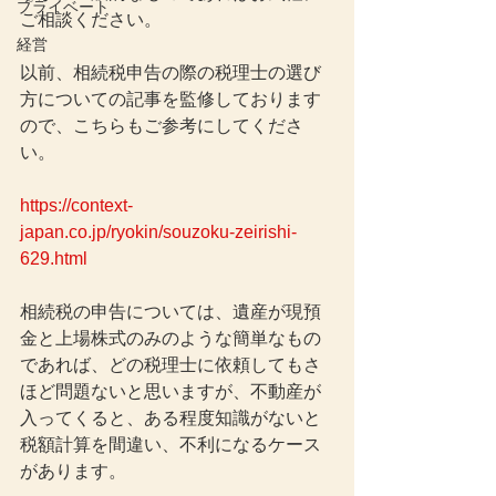
プライベート
ご相談ください。
経営
以前、相続税申告の際の税理士の選び
方についての記事を監修しております
ので、こちらもご参考にしてくださ
い。
https://context-
japan.co.jp/ryokin/souzoku-zeirishi-
629.html
相続税の申告については、遺産が現預
金と上場株式のみのような簡単なもの
であれば、どの税理士に依頼してもさ
ほど問題ないと思いますが、不動産が
入ってくると、ある程度知識がないと
税額計算を間違い、不利になるケース
があります。