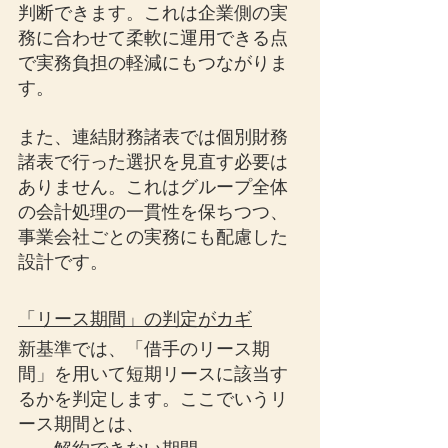
判断できます。これは企業側の実
務に合わせて柔軟に運用できる点
で実務負担の軽減にもつながりま
す。
また、連結財務諸表では個別財務
諸表で行った選択を見直す必要は
ありません。これはグループ全体
の会計処理の一貫性を保ちつつ、
事業会社ごとの実務にも配慮した
設計です。
「リース期間」の判定がカギ
新基準では、「借手のリース期
間」を用いて短期リースに該当す
るかを判定します。ここでいうリ
ース期間とは、