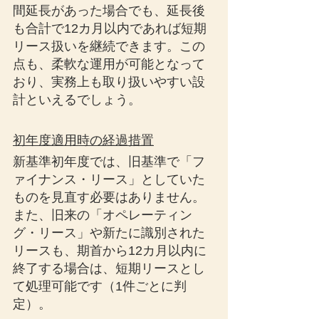
間延長があった場合でも、延長後
も合計で12カ月以内であれば短期
リース扱いを継続できます。この
点も、柔軟な運用が可能となって
おり、実務上も取り扱いやすい設
計といえるでしょう。
初年度適用時の経過措置
新基準初年度では、旧基準で「フ
ァイナンス・リース」としていた
ものを見直す必要はありません。
また、旧来の「オペレーティン
グ・リース」や新たに識別された
リースも、期首から12カ月以内に
終了する場合は、短期リースとし
て処理可能です（1件ごとに判
定）。