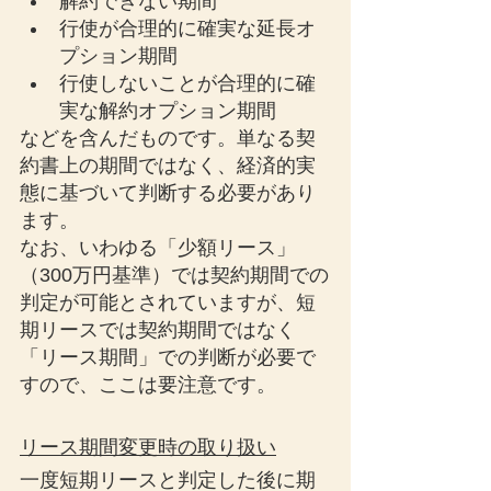
解約できない期間
行使が合理的に確実な延長オ
プション期間
行使しないことが合理的に確
実な解約オプション期間
などを含んだものです。単なる契
約書上の期間ではなく、経済的実
態に基づいて判断する必要があり
ます。
なお、いわゆる「少額リース」
（300万円基準）では契約期間での
判定が可能とされていますが、短
期リースでは契約期間ではなく
「リース期間」での判断が必要で
すので、ここは要注意です。
リース期間変更時の取り扱い
一度短期リースと判定した後に期