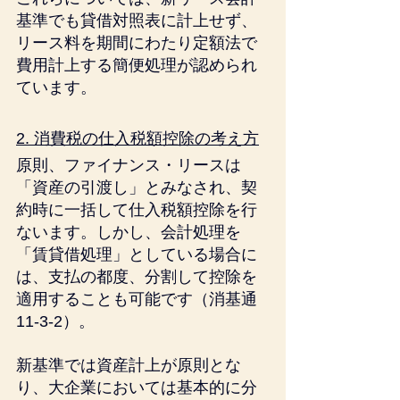
基準でも貸借対照表に計上せず、
リース料を期間にわたり定額法で
費用計上する簡便処理が認められ
ています。
2. 消費税の仕入税額控除の考え方
原則、ファイナンス・リースは
「資産の引渡し」とみなされ、契
約時に一括して仕入税額控除を行
ないます。しかし、会計処理を
「賃貸借処理」としている場合に
は、支払の都度、分割して控除を
適用することも可能です（消基通
11-3-2）。
新基準では資産計上が原則とな
り、大企業においては基本的に分