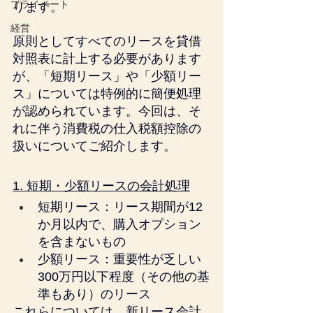
プライベート
ります。
経営
原則としてすべてのリースを貸借
対照表に計上する必要があります
が、「短期リース」や「少額リー
ス」については特例的に簡便処理
が認められています。今回は、そ
れに伴う消費税の仕入税額控除の
扱いについてご紹介します。
1. 短期・少額リースの会計処理
短期リース：リース期間が12
か月以内で、購入オプション
を含まないもの
少額リース：重要性が乏しい
300万円以下程度（その他の基
準もあり）のリース
これらについては、新リース会計