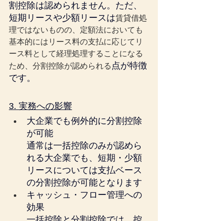
割控除は認められません。ただ、
短期リースや少額リースは
賃貸借処
理ではないものの、定額法においても
基本的にはリース料の支払に応じてリ
ース料として経理処理することになる
点が特徴
ため、分割控除が認められる
です。
3. 実務への影響
大企業でも例外的に分割控除
が可能
通常は一括控除のみが認めら
れる大企業でも、短期・少額
リースについては支払ベース
の分割控除が可能となります
キャッシュ・フロー管理への
効果
一括控除と分割控除では、控