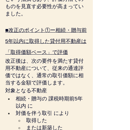
ものを見直す必要性が高まってい
ました。
■改正のポイント①ー相続・贈与前
5年以内に取得した貸付用不動産は
「取得価額ベース」で評価
改正後は、次の要件を満たす貸付
用不動産について、従来の通達評
価ではなく、通常の取引価額に相
当する金額で評価します。
対象となる不動産
相続・贈与の 課税時期前5年
以内 に
対価を伴う取引 により
取得した
または新築した