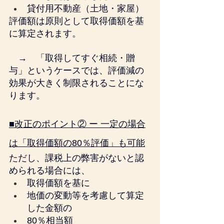
貸付用不動産（土地・家屋）
評価額は原則として取得価額を基
に算定されます。
　→　「取得してすぐ相続・贈
与」というケースでは、評価減の
効果が大きく制限されることにな
ります。
■改正のポイント② ー 一定の場合
は「取得価額の80％評価」も可能
ただし、課税上の弊害がないと認
められる場合には、
取得価額を基に
地価の変動等を考慮して算定
した金額の
80％相当額