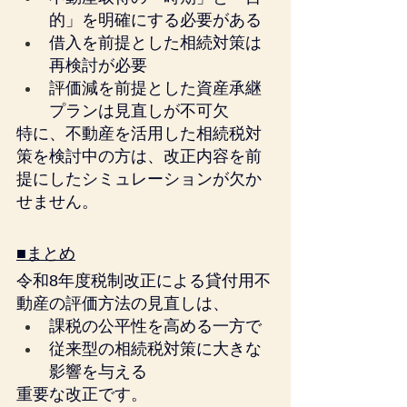
的」を明確にする必要がある
借入を前提とした相続対策は
再検討が必要
評価減を前提とした資産承継
プランは見直しが不可欠
特に、不動産を活用した相続税対
策を検討中の方は、改正内容を前
提にしたシミュレーションが欠か
せません。
■まとめ
令和8年度税制改正による貸付用不
動産の評価方法の見直しは、
課税の公平性を高める一方で
従来型の相続税対策に大きな
影響を与える
重要な改正です。