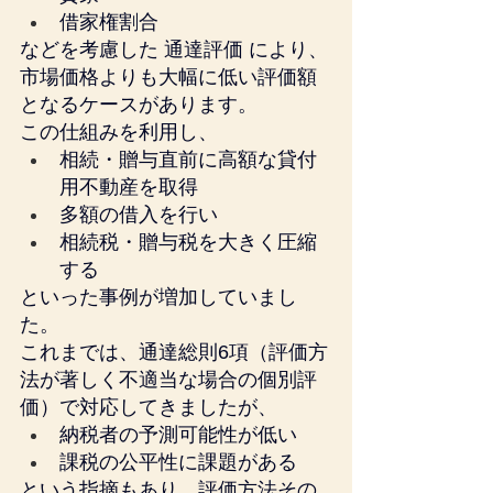
借家権割合
などを考慮した 通達評価 により、
市場価格よりも大幅に低い評価額
となるケースがあります。
この仕組みを利用し、
相続・贈与直前に高額な貸付
用不動産を取得
多額の借入を行い
相続税・贈与税を大きく圧縮
する
といった事例が増加していまし
た。
これまでは、通達総則6項（評価方
法が著しく不適当な場合の個別評
価）で対応してきましたが、
納税者の予測可能性が低い
課税の公平性に課題がある
という指摘もあり、評価方法その