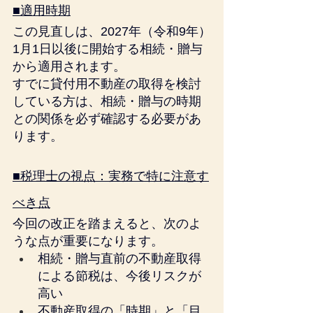
■適用時期
この見直しは、2027年（令和9年）
1月1日以後に開始する相続・贈与
から適用されます。
すでに貸付用不動産の取得を検討
している方は、相続・贈与の時期
との関係を必ず確認する必要があ
ります。
■税理士の視点：実務で特に注意す
べき点
今回の改正を踏まえると、次のよ
うな点が重要になります。
相続・贈与直前の不動産取得
による節税は、今後リスクが
高い
不動産取得の「時期」と「目