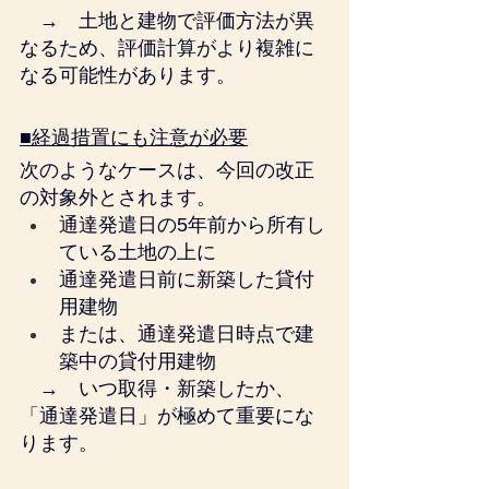
　→　土地と建物で評価方法が異
なるため、評価計算がより複雑に
なる可能性があります。
■経過措置にも注意が必要
次のようなケースは、今回の改正
の対象外とされます。
通達発遣日の5年前から所有し
ている土地の上に
通達発遣日前に新築した貸付
用建物
または、通達発遣日時点で建
築中の貸付用建物
　→　いつ取得・新築したか、
「通達発遣日」が極めて重要にな
ります。