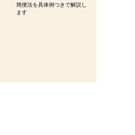
簡便法を具体例つきで解説し
ます
企業会計