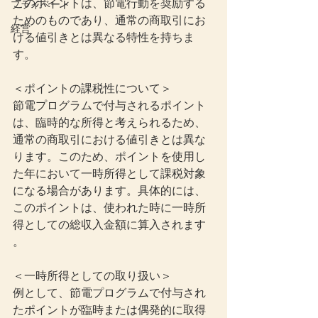
このポイントは、節電行動を奨励する
プライベート
ためのものであり、通常の商取引にお
経営
ける値引きとは異なる特性を持ちま
す。
＜ポイントの課税性について＞
節電プログラムで付与されるポイント
は、臨時的な所得と考えられるため、
通常の商取引における値引きとは異な
ります。このため、ポイントを使用し
た年において一時所得として課税対象
になる場合があります。具体的には、
このポイントは、使われた時に一時所
得としての総収入金額に算入されます 
。
＜一時所得としての取り扱い＞
例として、節電プログラムで付与され
たポイントが臨時または偶発的に取得