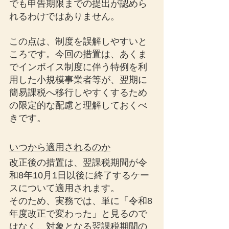
でも申告期限までの提出が認めら
れるわけではありません。
この点は、制度を誤解しやすいと
ころです。今回の措置は、あくま
でインボイス制度に伴う特例を利
用した小規模事業者等が、翌期に
簡易課税へ移行しやすくするため
の限定的な配慮と理解しておくべ
きです。
いつから適用されるのか
改正後の措置は、翌課税期間が令
和8年10月1日以後に終了するケー
スについて適用されます。
そのため、実務では、単に「令和8
年度改正で変わった」と見るので
はなく、対象となる翌課税期間の