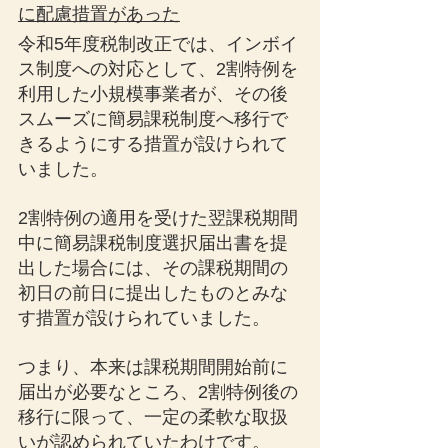
に配慮措置があった
令和5年度税制改正では、インボイ
ス制度への対応として、2割特例を
利用した小規模事業者が、その後
スムーズに簡易課税制度へ移行で
きるようにする措置が設けられて
いました。
2割特例の適用を受けた翌課税期間
中に簡易課税制度選択届出書を提
出した場合には、その課税期間の
初日の前日に提出したものとみな
す措置が設けられていました。
つまり、本来は課税期間開始前に
届出が必要なところ、2割特例後の
移行に限って、一定の柔軟な取扱
いが認められていたわけです。