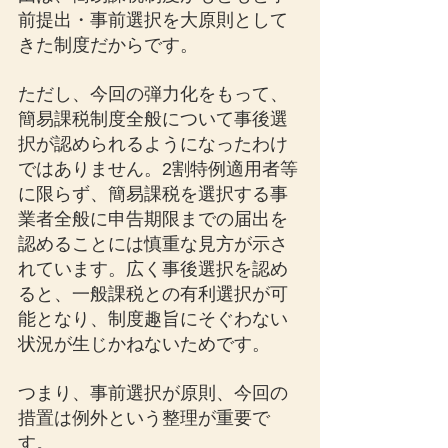
前提出・事前選択を大原則として
きた制度だからです。
ただし、今回の弾力化をもって、
簡易課税制度全般について事後選
択が認められるようになったわけ
ではありません。2割特例適用者等
に限らず、簡易課税を選択する事
業者全般に申告期限までの届出を
認めることには慎重な見方が示さ
れています。広く事後選択を認め
ると、一般課税との有利選択が可
能となり、制度趣旨にそぐわない
状況が生じかねないためです。
つまり、事前選択が原則、今回の
措置は例外という整理が重要で
す。