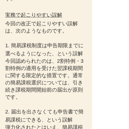
実務で起こりやすい誤解
今回の改正で起こりやすい誤解
は、次のようなものです。
1. 簡易課税制度は申告期限までに
選べるようになった、という誤解
今回認められたのは、2割特例・3
割特例の適用を受けた翌課税期間
に関する限定的な措置です。通常
の簡易課税選択については、引き
続き課税期間開始前の届出が原則
です。
2. 届出を出さなくても申告書で簡
易課税にできる、という誤解
弾力化されたとはいえ、簡易課税