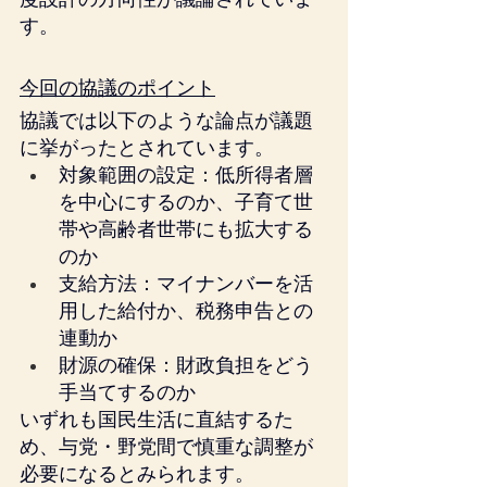
す。
今回の協議のポイント
協議では以下のような論点が議題
に挙がったとされています。
対象範囲の設定：低所得者層
を中心にするのか、子育て世
帯や高齢者世帯にも拡大する
のか
支給方法：マイナンバーを活
用した給付か、税務申告との
連動か
財源の確保：財政負担をどう
手当てするのか
いずれも国民生活に直結するた
め、与党・野党間で慎重な調整が
必要になるとみられます。