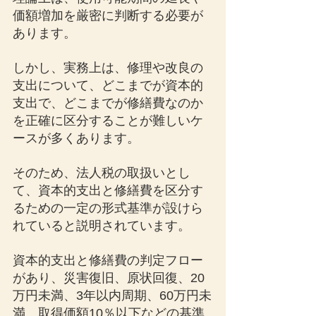
価額増加を厳密に判断する必要が
あります。
しかし、実務上は、修理や改良の
支出について、どこまでが資本的
支出で、どこまでが修繕費なのか
を正確に区分することが難しいケ
ースが多くあります。
そのため、法人税の取扱いとし
て、資本的支出と修繕費を区分す
るための一定の形式基準が設けら
れていると説明されています。
資本的支出と修繕費の判定フロー
があり、災害復旧、原状回復、20
万円未満、3年以内周期、60万円未
満、取得価額10％以下などの基準