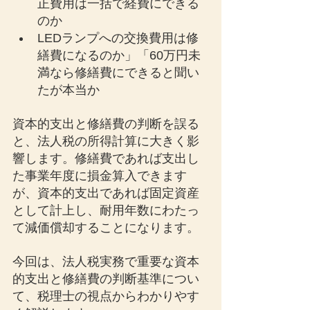
正費用は一括で経費にできる
のか
LEDランプへの交換費用は修
繕費になるのか」「60万円未
満なら修繕費にできると聞い
たが本当か
資本的支出と修繕費の判断を誤る
と、法人税の所得計算に大きく影
響します。修繕費であれば支出し
た事業年度に損金算入できます
が、資本的支出であれば固定資産
として計上し、耐用年数にわたっ
て減価償却することになります。
今回は、法人税実務で重要な資本
的支出と修繕費の判断基準につい
て、税理士の視点からわかりやす