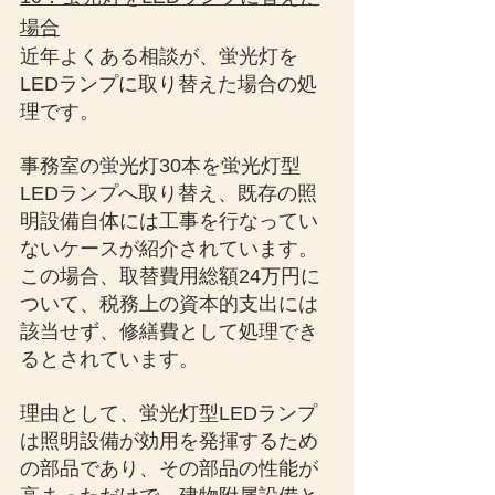
場合
近年よくある相談が、蛍光灯を
LEDランプに取り替えた場合の処
理です。
事務室の蛍光灯30本を蛍光灯型
LEDランプへ取り替え、既存の照
明設備自体には工事を行なってい
ないケースが紹介されています。
この場合、取替費用総額24万円に
ついて、税務上の資本的支出には
該当せず、修繕費として処理でき
るとされています。
理由として、蛍光灯型LEDランプ
は照明設備が効用を発揮するため
の部品であり、その部品の性能が