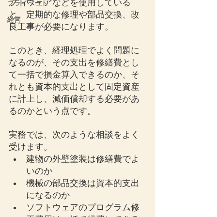
フトウェアなどを使用している
プライベート
と、定期的な修理や部品交換、改
経営
良工事が必要になります。
このとき、経理処理でよく問題に
なるのが、その支出を修繕費とし
て一括で損金算入できるのか、そ
れとも資本的支出として固定資産
に計上し、減価償却する必要があ
るのかという点です。
実務では、次のような相談をよく
受けます。
建物の外壁塗装は修繕費でよ
いのか
機械の部品交換は資本的支出
になるのか
ソフトウェアのプログラム修