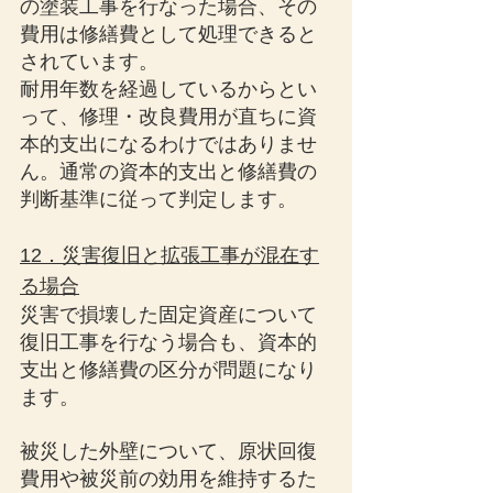
の塗装工事を行なった場合、その
費用は修繕費として処理できると
されています。
耐用年数を経過しているからとい
って、修理・改良費用が直ちに資
本的支出になるわけではありませ
ん。通常の資本的支出と修繕費の
判断基準に従って判定します。
12．災害復旧と拡張工事が混在す
る場合
災害で損壊した固定資産について
復旧工事を行なう場合も、資本的
支出と修繕費の区分が問題になり
ます。
被災した外壁について、原状回復
費用や被災前の効用を維持するた