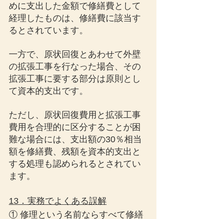
めに支出した金額で修繕費として
経理したものは、修繕費に該当す
るとされています。
一方で、原状回復とあわせて外壁
の拡張工事を行なった場合、その
拡張工事に要する部分は原則とし
て資本的支出です。
ただし、原状回復費用と拡張工事
費用を合理的に区分することが困
難な場合には、支出額の30％相当
額を修繕費、残額を資本的支出と
する処理も認められるとされてい
ます。
13．実務でよくある誤解
① 修理という名前ならすべて修繕