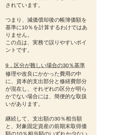
されています。
つまり、減価償却後の帳簿価額を
基準に10％を計算するわけではあ
りません。
この点は、実務で誤りやすいポイ
ントです。
9．区分が難しい場合の30％基準
修理や改良にかかった費用の中
に、資本的支出部分と修繕費部分
が混在し、それぞれの区分が明ら
かでない場合には、簡便的な取扱
いがあります。
継続して、支出額の30％相当額
と、対象固定資産の前期末取得価
額の10％相当額のいずれか少ない