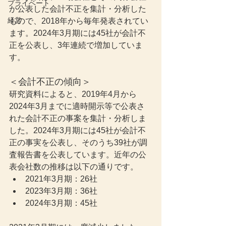
プライベート
が公表した会計不正を集計・分析した
経営
もので、2018年から毎年発表されてい
ます。2024年3月期には45社が会計不
正を公表し、3年連続で増加していま
す。
＜会計不正の傾向＞
研究資料によると、2019年4月から
2024年3月までに適時開示等で公表さ
れた会計不正の事案を集計・分析しま
した。2024年3月期には45社が会計不
正の事実を公表し、そのうち39社が調
査報告書を公表しています。近年の公
表会社数の推移は以下の通りです。
2021年3月期：26社
2023年3月期：36社
2024年3月期：45社