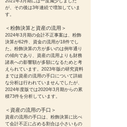
2021年3月期には一度減少しました
が、その後は3年連続で増加していま
す。
＜粉飾決算と資産の流用＞
2024年3月期の会計不正事案は、粉飾
決算が62件、資金の流用が18件でし
た。粉飾決算の方が多いのは例年通り
の傾向であり、資産の流用よりも財務
諸表への影響額が多額になるためと考
えられています。2023年版の研究資料
までは資産の流用の手口について詳細
な分析は行われていませんでしたが、
2024年度版では2020年3月期からの累
積73件を分析しています。
＜資産の流用の手口＞
資産の流用の手口は、粉飾決算に比べ
て会計不正に占める割合は小さいもの