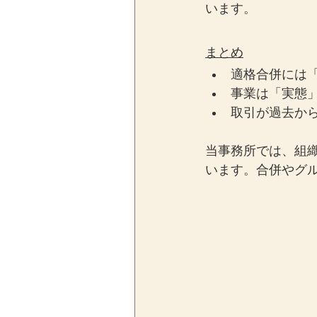
います。
まとめ
適格合併には
事業は「実態
取引が過去か
当事務所では、組
います。合併やグ