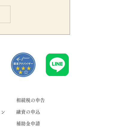
員が産休を取得した場合の
員給与は減額できる？定期
額給与の臨時改定事由を税
士が解説
相続税の申告
ラン
融資の申込
補助金申請