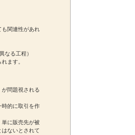
ても関連性があれ
異なる工程）
られます。
」が問題視される
一時的に取引を作
、単に販売先が被
とはないとされて