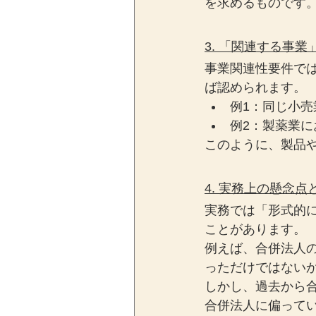
を求めるものです
3. 「関連する事
事業関連性要件で
ば認められます。
例1：同じ小売
例2：製薬業
このように、製品
4. 実務上の懸念点
実務では「形式的
ことがあります。
例えば、合併法人
っただけではない
しかし、過去から
合併法人に偏って