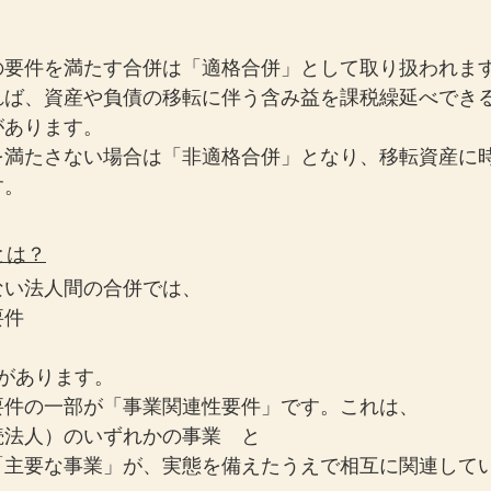
の要件を満たす合併は「適格合併」として取り扱われま
れば、資産や負債の移転に伴う含み益を課税繰延べでき
があります。
を満たさない場合は「非適格合併」となり、移転資産に
す。
とは？
ない法人間の合併では、
要件
があります。
要件の一部が「事業関連性要件」です。これは、
続法人）のいずれかの事業　と
「主要な事業」が、実態を備えたうえで相互に関連して