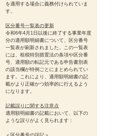
を適用する場合に義務付けられていま
す。
区分番号一覧表の更新
令和6年4月1日以後に終了する事業年度
分の適用額明細書について、区分番号
一覧表が刷新されました。この一覧表
には、租税特別措置法の条項や区分番
号、適用額の転記元である申告書別表
の該当欄が特例ごとにまとめられてい
ます。これにより、適用額明細書の記
載がより正確かつ効率的に行えるよう
になります。
記載誤りに関する注意点
適用額明細書の記載において、以下の
ような誤りがよく見られます：
＜区分番号の誤記＞