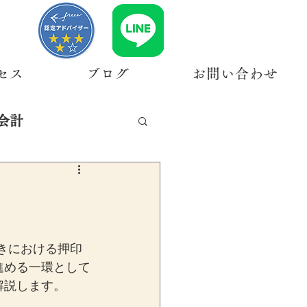
セス
ブログ
お問い合わせ
会計
続きにおける押印
進める一環として
解説します。