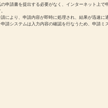
紙の申請書を提出する必要がなく、インターネット上で
す。
申請により、申請内容が即時に処理され、結果が迅速に
子申請システムは入力内容の確認を行なうため、申請ミ