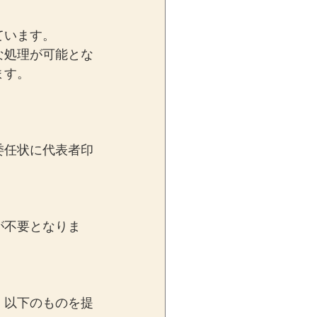
ています。
な処理が可能とな
ます。
委任状に代表者印
が不要となりま
、以下のものを提