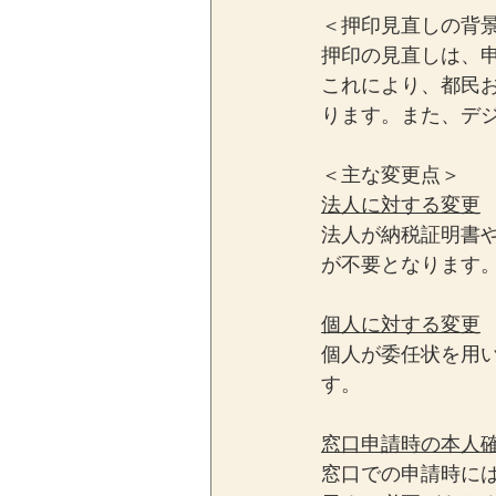
＜押印見直しの背
押印の見直しは、
これにより、都民
ります。また、デ
＜主な変更点＞
法人に対する変更
法人が納税証明書
が不要となります
個人に対する変更
個人が委任状を用
す。
窓口申請時の本人
窓口での申請時に