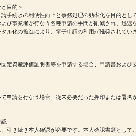
景と目的＞
申請手続きの利便性向上と事務処理の効率化を目的とし
および事業者が行なう各種申請の手間が削減され、迅速
ジタル化の推進により、電子申請の利用が推奨されてい
や固定資産評価証明書等を申請する場合、申請書および
。
いて申請を行なう場合、従来必要だった押印または署名
確認
は、引き続き本人確認が必要です。本人確認書類として