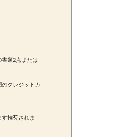
書類2点または
関のクレジットカ
ます推奨されま