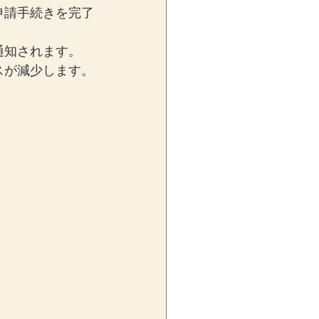
申請手続きを完了
通知されます。
スが減少します。