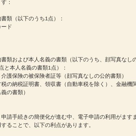
ます：
的書類（以下のうち1点）：
カード
的書類および本人名義の書類（以下のうち、顔写真なしの
点と本人名義の書類1点）：
、介護保険の被保険者証等（顔写真なしの公的書類）
方税の納税証明書、領収書（自動車税を除く）、金融機
名義の書類）
、申請手続きの簡便化が進む中、電子申請の利用がます
用することで、以下の利点があります。