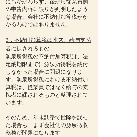
にもかかわらず、後から従業員側
の申告内容に誤りが判明したよう
な場合、会社に不納付加算税がか
かるわけではありません。
3．不納付加算税は本来、給与支払
者に課されるもの
源泉所得税の不納付加算税は、法
定納期限までに源泉所得税を納付
しなかった場合に問題になりま
す。源泉所得税における不納付加
算税は、従業員ではなく給与の支
払者に課されるものと整理されて
います。
そのため、年末調整で控除を誤っ
た場合も、まず会社側の源泉徴収
義務が問題になります。