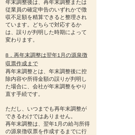
年末調整後は、再年末調整または
従業員の確定申告のいずれかで徴
収不足額を精算できると整理され
ています。どちらで対応するか
は、誤りが判明した時期によって
変わります。
8．再年末調整は翌年1月の源泉徴
収票作成まで
再年末調整とは、年末調整後に控
除内容や所得金額の誤りが判明し
た場合に、会社が年末調整をやり
直す手続です。
ただし、いつまでも再年末調整が
できるわけではありません。
再年末調整は、翌年1月の給与所得
の源泉徴収票を作成するまでに行