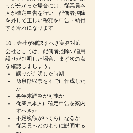
りが分かった場合には、従業員本
人が確定申告を行い、配偶者控除
を外して正しい税額を申告・納付
する流れになります。
10．会社が確認すべき実務対応
会社としては、配偶者控除の適用
誤りが判明した場合、まず次の点
を確認しましょう。
誤りが判明した時期
源泉徴収票をすでに作成した
か
再年末調整が可能か
従業員本人に確定申告を案内
すべきか
不足税額がいくらになるか
従業員へどのように説明する