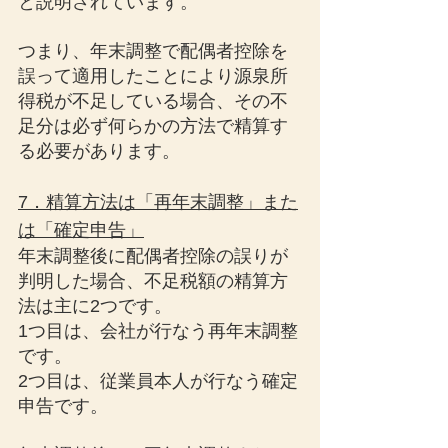
と説明されています。
つまり、年末調整で配偶者控除を
誤って適用したことにより源泉所
得税が不足している場合、その不
足分は必ず何らかの方法で精算す
る必要があります。
7．精算方法は「再年末調整」また
は「確定申告」
年末調整後に配偶者控除の誤りが
判明した場合、不足税額の精算方
法は主に2つです。
1つ目は、会社が行なう再年末調整
です。
2つ目は、従業員本人が行なう確定
申告です。