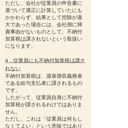
ただし、会社が従業員の申告書に
基づいて適正に計算していたにも
かかわらず、結果として控除が過
大であった場合には、会社側に帰
責事由がないものとして、不納付
加算税は課されないという取扱い
になります。
4．従業員にも不納付加算税は課さ
れない
不納付加算税は、源泉徴収義務者
である給与支払者に課されるもの
です。
したがって、従業員自身に不納付
加算税が課されるわけではありま
せん。
ただし、これは「従業員は何もし
なくてよい」という意味ではあり