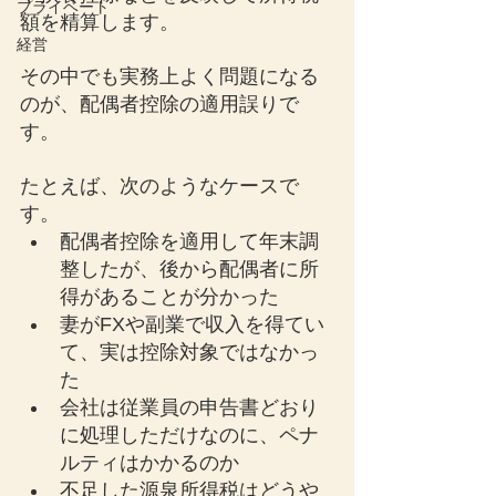
プライベート
額を精算します。
経営
その中でも実務上よく問題になる
のが、配偶者控除の適用誤りで
す。
たとえば、次のようなケースで
す。
配偶者控除を適用して年末調
整したが、後から配偶者に所
得があることが分かった
妻がFXや副業で収入を得てい
て、実は控除対象ではなかっ
た
会社は従業員の申告書どおり
に処理しただけなのに、ペナ
ルティはかかるのか
不足した源泉所得税はどうや