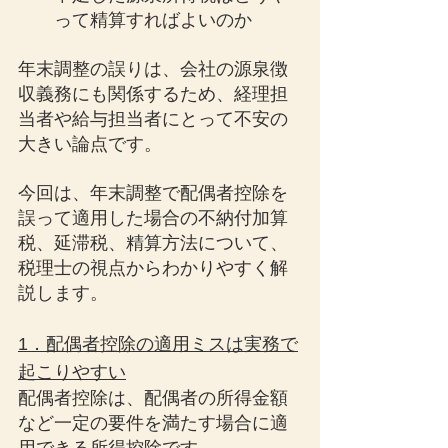
って精算すればよいのか
年末調整の誤りは、会社の源泉徴
収義務にも関係するため、経理担
当者や給与担当者にとって不安の
大きい論点です。
今回は、年末調整で配偶者控除を
誤って適用した場合の不納付加算
税、延滞税、精算方法について、
税理士の視点からわかりやすく解
説します。
1．配偶者控除の適用ミスは実務で
起こりやすい
配偶者控除は、配偶者の所得金額
など一定の要件を満たす場合に適