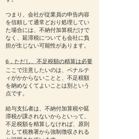
つまり、会社が従業員の申告内容
を信頼して通常どおり処理してい
た場合には、不納付加算税だけで
なく、延滞税についても会社に負
担が生じない可能性があります。
6．ただし、不足税額の精算は必要
ここで注意したいのは、ペナルテ
ィがかからないことと、不足税額
を納めなくてよいことは別という
点です。
給与支払者は、不納付加算税や延
滞税が課されないからといって、
不足税額を精算しなければ、原則
として税務署から強制徴収される