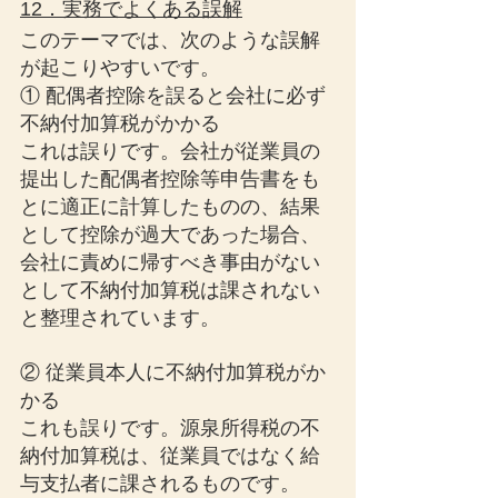
12．実務でよくある誤解
このテーマでは、次のような誤解
が起こりやすいです。
① 配偶者控除を誤ると会社に必ず
不納付加算税がかかる
これは誤りです。会社が従業員の
提出した配偶者控除等申告書をも
とに適正に計算したものの、結果
として控除が過大であった場合、
会社に責めに帰すべき事由がない
として不納付加算税は課されない
と整理されています。
② 従業員本人に不納付加算税がか
かる
これも誤りです。源泉所得税の不
納付加算税は、従業員ではなく給
与支払者に課されるものです。