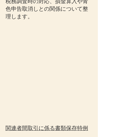
税務調査時の対応、損金算入や青
色申告取消しとの関係について整
理します。
関連者間取引に係る書類保存特例