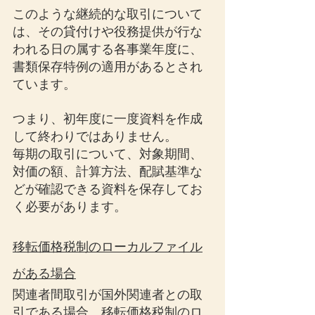
このような継続的な取引について
は、その貸付けや役務提供が行な
われる日の属する各事業年度に、
書類保存特例の適用があるとされ
ています。
つまり、初年度に一度資料を作成
して終わりではありません。
毎期の取引について、対象期間、
対価の額、計算方法、配賦基準な
どが確認できる資料を保存してお
く必要があります。
移転価格税制のローカルファイル
がある場合
関連者間取引が国外関連者との取
引である場合、移転価格税制のロ