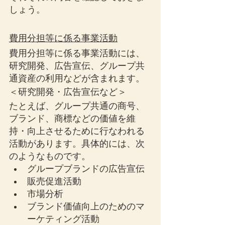
しょう。
費用分担等に係る事業活動
費用分担等に係る事業活動には、
研究開発、広告宣伝、グループ共
通資産の利用などが含まれます。
＜研究開発・広告宣伝など＞
たとえば、グループ共通の商号、
ブランド、商標などの価値を維
持・向上させるために行なわれる
活動があります。具体的には、次
のようなものです。
グループブランドの広告宣伝
販売促進活動
市場分析
ブランド価値向上のためのマ
ーケティング活動