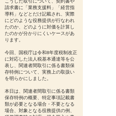
こうした取引について、契約書や
請求書に「業務支援料」「経営指
導料」などとだけ記載され、実際
にどのような役務提供が行なわれ
たのか、どのように対価を計算し
たのかが分かりにくいケースがあ
ります。
今回、国税庁は令和8年度税制改正
に対応した法人税基本通達等を公
表し、関連者間取引に係る書類保
存特例について、実務上の取扱い
を明らかにしました。
本日は、関連者間取引に係る書類
保存特例の概要、特定事項記載書
類が必要となる場合・不要となる
場合、対象となる役務提供の例、