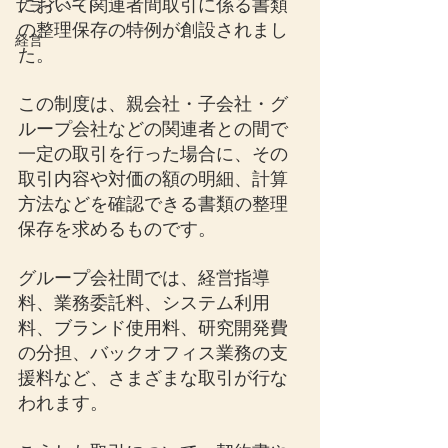
において関連者間取引に係る書類
プライベート
の整理保存の特例が創設されまし
経営
た。
この制度は、親会社・子会社・グ
ループ会社などの関連者との間で
一定の取引を行った場合に、その
取引内容や対価の額の明細、計算
方法などを確認できる書類の整理
保存を求めるものです。
グループ会社間では、経営指導
料、業務委託料、システム利用
料、ブランド使用料、研究開発費
の分担、バックオフィス業務の支
援料など、さまざまな取引が行な
われます。