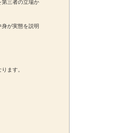
を第三者の立場か
中身が実態を説明
なります。