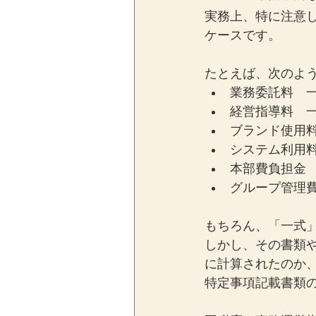
実務上、特に注意
ケースです。
たとえば、次のよ
業務委託料　
経営指導料　
ブランド使用
システム利用
本部費負担金
グループ管理
もちろん、「一式
しかし、その書類
に計算されたのか
特定事項記載書類