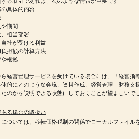
関する取引であれば、次のような情報が重要です。
務の具体的内容
法
度や期間
数、担当部署
り自社が受ける利益
用負担額の計算方法
準や根拠
から経営管理サービスを受けている場合には、「経営指
具体的にどのような会議、資料作成、経営管理、財務支
れたのかを説明できる状態にしておくことが望ましいで
がある場合の取扱い
引については、移転価格税制の関係でローカルファイル