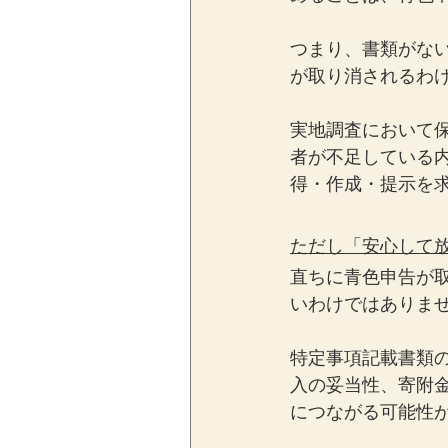
つまり、書類がな
が取り消されるわ
実地調査において
者が不足している
得・作成・提示を
ただし「安心して
直ちに青色申告が
いわけではありま
特定事項記載書類
入の妥当性、寄附
につながる可能性