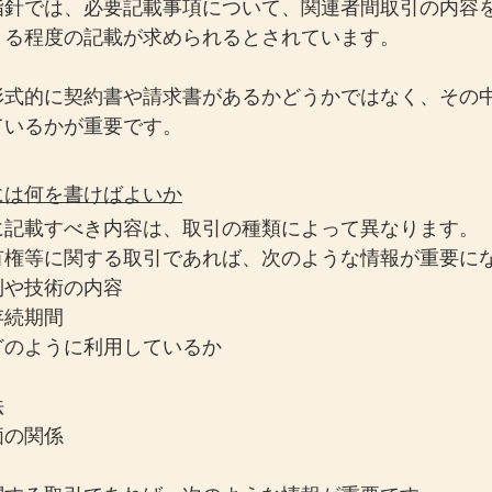
指針では、必要記載事項について、関連者間取引の内容
きる程度の記載が求められるとされています。
形式的に契約書や請求書があるかどうかではなく、その
ているかが重要です。
には何を書けばよいか
に記載すべき内容は、取引の種類によって異なります。
有権等に関する取引であれば、次のような情報が重要に
利や技術の内容
存続期間
どのように利用しているか
法
価の関係