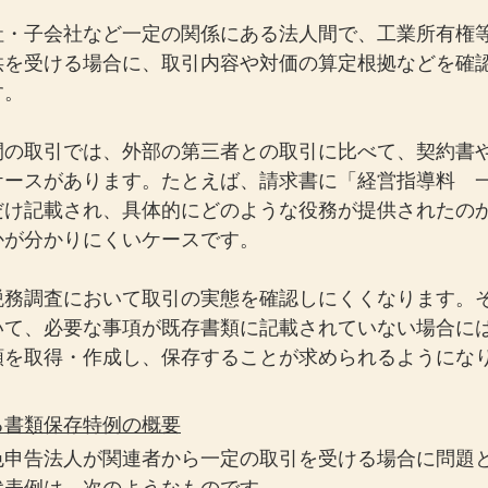
社・子会社など一定の関係にある法人間で、工業所有権
供を受ける場合に、取引内容や対価の算定根拠などを確
す。
間の取引では、外部の第三者との取引に比べて、契約書
ケースがあります。たとえば、請求書に「経営指導料　
だけ記載され、具体的にどのような役務が提供されたの
かが分かりにくいケースです。
税務調査において取引の実態を確認しにくくなります。
いて、必要な事項が既存書類に記載されていない場合に
類を取得・作成し、保存することが求められるようにな
る書類保存特例の概要
色申告法人が関連者から一定の取引を受ける場合に問題