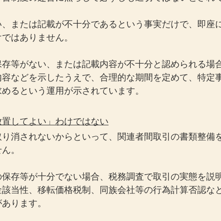
い、または記載が不十分であるという事実だけで、即座
けではありません。
保存等がない、または記載内容が不十分と認められる場
内容などを示したうえで、合理的な期間を定めて、特定
求めるという運用が示されています。
放置してよい」わけではない
取り消されないからといって、関連者間取引の書類整備
せん。
の保存等が十分でない場合、税務調査で取引の実態を説
金該当性、移転価格税制、同族会社等の行為計算否認な
があります。