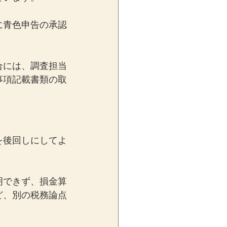
に青色申告の承認
合には、調査担当
事項記載書類の取
を後回しにしてよ
明できず、損金算
ど、別の税務論点