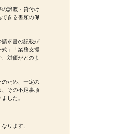
等の譲渡・貸付け
認できる書類の保
や請求書の記載が
一式」「業務支援
か、対価がどのよ
そのため、一定の
は、その不足事項
りました。
となります。