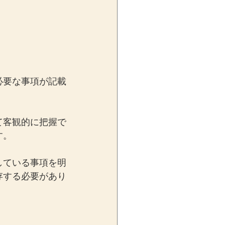
必要な事項が記載
て客観的に把握で
す。
している事項を明
存する必要があり