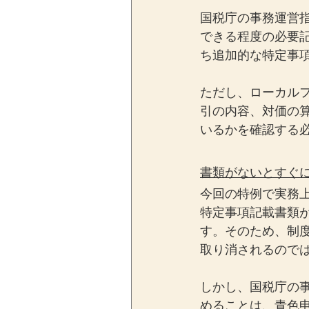
国税庁の事務運営
できる程度の必要
ち追加的な特定事
ただし、ローカル
引の内容、対価の
いるかを確認する
書類がないとすぐ
今回の特例で実務
特定事項記載書類
す。そのため、制
取り消されるので
しかし、国税庁の
めることは、青色