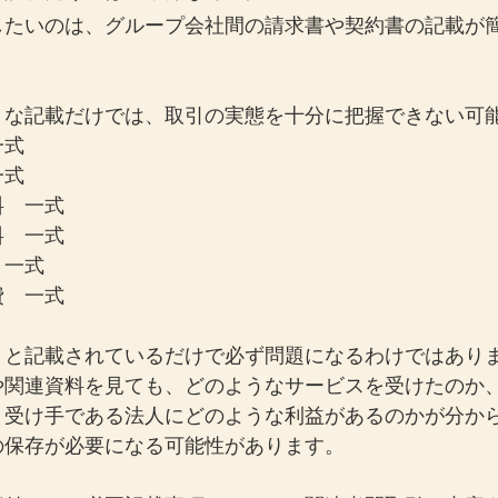
したいのは、グループ会社間の請求書や契約書の記載が
うな記載だけでは、取引の実態を十分に把握できない可
一式
一式
料　一式
料　一式
　一式
費　一式
」と記載されているだけで必ず問題になるわけではあり
や関連資料を見ても、どのようなサービスを受けたのか
、受け手である法人にどのような利益があるのかが分か
の保存が必要になる可能性があります。