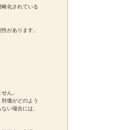
簡略化されている
能性があります。
ません。
、対価がどのよう
らない場合には、