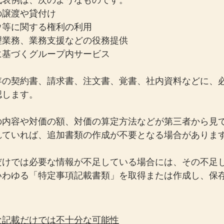
代表例は、次のようなものです。
の譲渡や貸付け
ウ等に関する権利の利用
理業務、業務支援などの役務提供
に基づくグループ内サービス
存の契約書、請求書、注文書、覚書、社内資料などに、
認します。
の内容や対価の額、対価の算定方法などが第三者から見
れていれば、追加書類の作成が不要となる場合がありま
だけでは必要な情報が不足している場合には、その不足
いわゆる「特定事項記載書類」を取得または作成し、保
な記載だけでは不十分な可能性