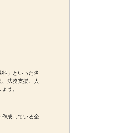
導料」といった名
援、法務支援、人
しょう。
を作成している企