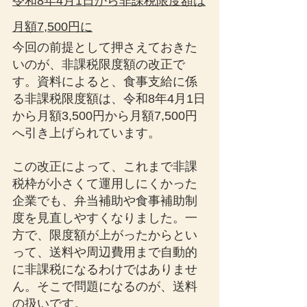
令和8年4月1日から非課税限度額は
月額7,500円に
今回の前提として押さえておきた
いのが、非課税限度額の改正で
す。資料によると、食事支給に係
る非課税限度額は、令和8年4月1日
から月額3,500円から月額7,500円
へ引き上げられています。
この改正によって、これまで非課
税枠が小さくて運用しにくかった
企業でも、弁当補助や食事補助制
度を見直しやすくなりました。一
方で、限度額が上がったからとい
って、送料や周辺費用まで自動的
に非課税になるわけではありませ
ん。そこで問題になるのが、送料
の扱いです。