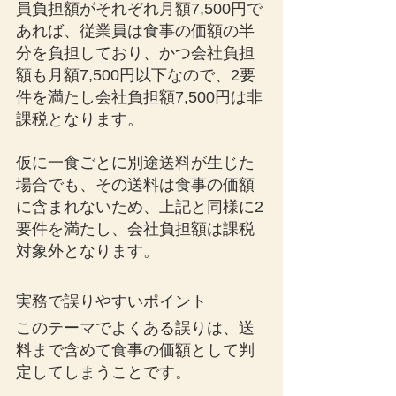
員負担額がそれぞれ月額7,500円で
あれば、従業員は食事の価額の半
分を負担しており、かつ会社負担
額も月額7,500円以下なので、2要
件を満たし会社負担額7,500円は非
課税となります。
仮に一食ごとに別途送料が生じた
場合でも、その送料は食事の価額
に含まれないため、上記と同様に2
要件を満たし、会社負担額は課税
対象外となります。
実務で誤りやすいポイント
このテーマでよくある誤りは、送
料まで含めて食事の価額として判
定してしまうことです。