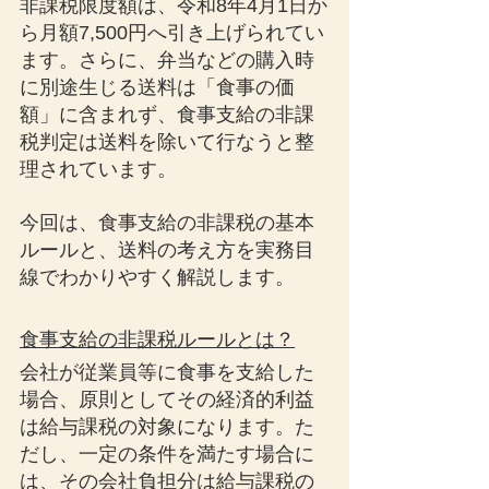
非課税限度額は、令和8年4月1日か
ら月額7,500円へ引き上げられてい
ます。さらに、弁当などの購入時
に別途生じる送料は「食事の価
額」に含まれず、食事支給の非課
税判定は送料を除いて行なうと整
理されています。
今回は、食事支給の非課税の基本
ルールと、送料の考え方を実務目
線でわかりやすく解説します。
食事支給の非課税ルールとは？
会社が従業員等に食事を支給した
場合、原則としてその経済的利益
は給与課税の対象になります。た
だし、一定の条件を満たす場合に
は、その会社負担分は給与課税の