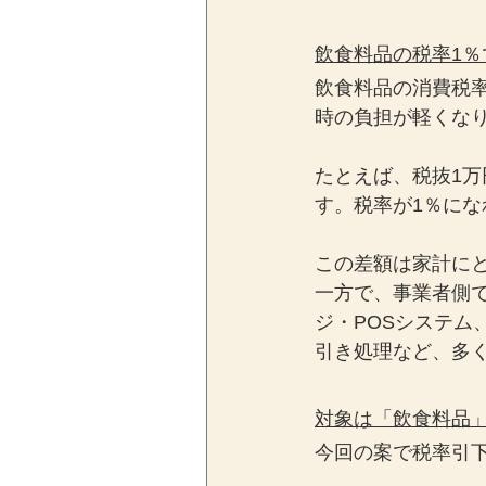
飲食料品の税率1％
飲食料品の消費税
時の負担が軽くな
たとえば、税抜1万
す。税率が1％にな
この差額は家計に
一方で、事業者側
ジ・POSシステ
引き処理など、多
対象は「飲食料品
今回の案で税率引