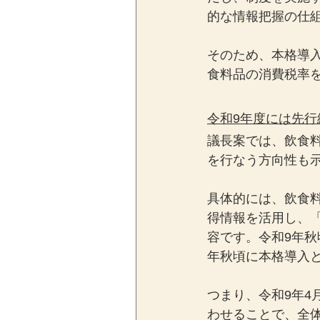
的な情報把握の仕
そのため、本格導
食料品の消費税率
令和9年度には先行
議長案では、飲食
を行なう方向性も
具体的には、飲食
得情報を活用し、
容です。令和9年秋
年秋頃に本格導入
つまり、令和9年4
わせることで、全