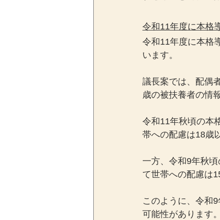
令和11年度に本格
令和11年度に本
います。
議長案では、配偶者
歳の被扶養者の情
令和11年秋頃の
帯への配慮は18歳
一方、令和9年秋
て世帯への配慮は1
このように、令和9
可能性があります