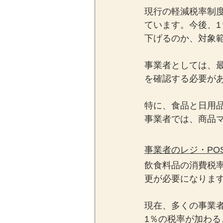
現行の軽減税率制
ています。今後、
下げるのか、対象
事業者としては、
を確認する必要が
特に、食品と日用
事業者では、商品
事業者のレジ・PO
飲食料品の消費税率
更が必要になりま
現在、多くの事業者
1％の税率が加わる