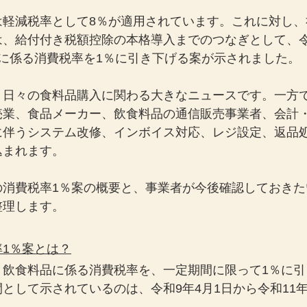
は軽減税率として8％が適用されています。これに対し、
、給付付き税額控除の本格導入までのつなぎとして、令
に係る消費税率を1％に引き下げる案が示されました。
、日々の食料品購入に関わる大きなニュースです。一方
売業、食品メーカー、飲食料品の通信販売事業者、会計
に伴うシステム改修、インボイス対応、レジ設定、返品
込まれます。
の消費税率1％案の概要と、事業者が今後確認しておきた
整理します。
1％案とは？
、飲食料品に係る消費税率を、一定期間に限って1％に引
として示されているのは、令和9年4月1日から令和11年