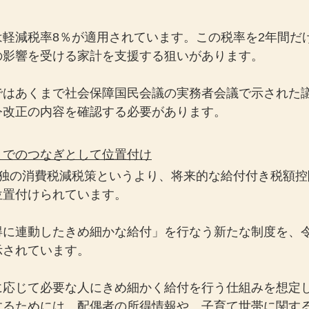
軽減税率8％が適用されています。この税率を2年間だ
の影響を受ける家計を支援する狙いがあります。
ではあくまで社会保障国民会議の実務者会議で示された
令改正の内容を確認する必要があります。
までのつなぎとして位置付け
単独の消費税減税策というより、将来的な給付付き税額控
位置付けられています。
得に連動したきめ細かな給付」を行なう新たな制度を、令
示されています。
に応じて必要な人にきめ細かく給付を行う仕組みを想定
するためには、配偶者の所得情報や、子育て世帯に関す