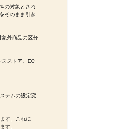
％の対象とされ
をそのまま引き
対象外商品の区分
スストア、EC
システムの設定変
います。これに
ります。