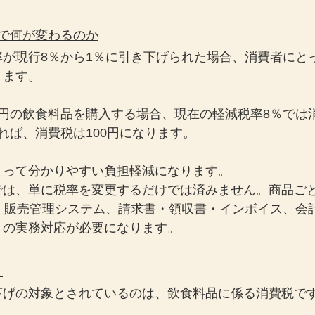
で何が変わるのか
率が現行8％から1％に引き下げられた場合、消費者にと
ります。
円の飲食料品を購入する場合、現在の軽減税率8％では消
れば、消費税は100円になります。
とって分かりやすい負担軽減になります。
では、単に税率を変更するだけでは済みません。商品ご
ム、販売管理システム、請求書・領収書・インボイス、会
くの実務対応が必要になります。
」
下げの対象とされているのは、飲食料品に係る消費税で