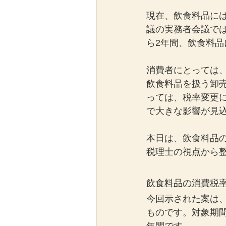
現在、飲食料品に
議の実務者会議では
ら2年間、飲食料品
消費者にとっては
飲食料品を扱う卸
っては、税率変更
で大きな影響が見
本日は、飲食料品
税理士の視点から
飲食料品の消費税率
今回示された案は
ものです。対象期間