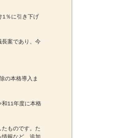
け1％に引き下げ
議長案であり、今
除の本格導入ま
和11年度に本格
したものです。た
る情報など、追加