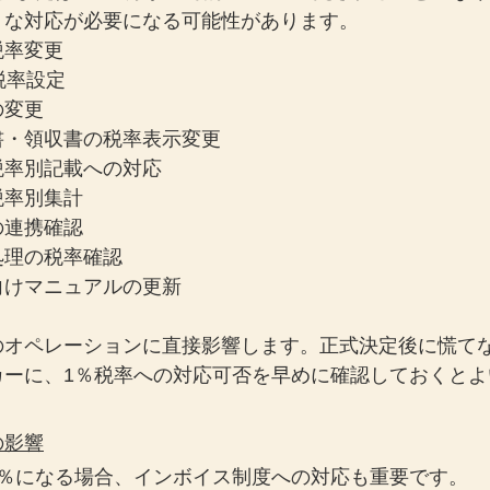
うな対応が必要になる可能性があります。
税率変更
税率設定
の変更
書・領収書の税率表示変更
税率別記載への対応
税率別集計
の連携確認
処理の税率確認
向けマニュアルの更新
のオペレーションに直接影響します。正式決定後に慌て
カーに、1％税率への対応可否を早めに確認しておくとよ
の影響
1％になる場合、インボイス制度への対応も重要です。