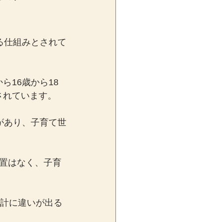
る仕組みとされて
16歳から18
されています。
があり、子育て世
置はなく、子育
設計に違いが出る