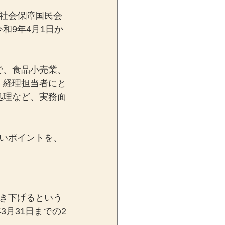
社会保障国民会
和9年4月1日か
で、食品小売業、
・経理担当者にと
処理など、実務面
いポイントを、
き下げるという
3月31日までの2