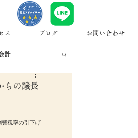
セス
ブログ
お問い合わせ
会計
からの議長
消費税率の引下げ