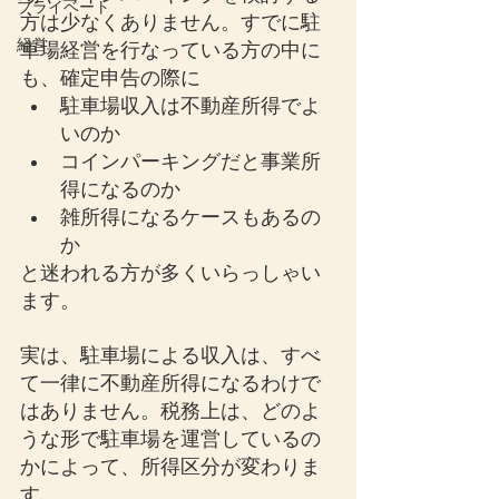
プライベート
方は少なくありません。すでに駐
経営
車場経営を行なっている方の中に
も、確定申告の際に
駐車場収入は不動産所得でよ
いのか
コインパーキングだと事業所
得になるのか
雑所得になるケースもあるの
か
と迷われる方が多くいらっしゃい
ます。
実は、駐車場による収入は、すべ
て一律に不動産所得になるわけで
はありません。税務上は、どのよ
うな形で駐車場を運営しているの
かによって、所得区分が変わりま
す。