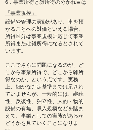
6．事業所得と雑所得の分かれ目は
「事業規模」
設備や管理の実態があり、車を預
かることへの対価といえる場合、
所得区分は事業規模に応じて事業
所得または雑所得になるとされて
います。
ここでさらに問題になるのが、ど
こから事業所得で、どこから雑所
得なのか、という点です。実務
上、細かな判定基準までは示され
ていませんが、一般的には、継続
性、反復性、独立性、人的・物的
設備の有無、収入規模などを踏ま
えて、事業としての実態があるか
どうかを見ていくことになりま