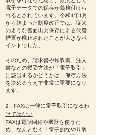
取引を行なった場合、原則として
電子データでの保存が義務付けら
れるとされています。令和4年1月
から始まった制度改正では、従来
のような書面出力保存による代替
措置が廃止されたことが大きなポ
イントでした。
そのため、請求書や領収書、注文
書などの授受方法が「電子取引」
に該当するかどうかは、保存方法
を決めるうえで非常に重要になり
ます。
2．FAXは一律に電子取引になるわ
けではない
FAXは電話回線や機器を使うた
め、なんとなく「電子的なやり取