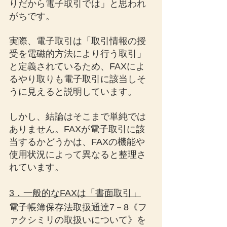
りだから電子取引では」と思われ
がちです。
実際、電子取引は「取引情報の授
受を電磁的方法により行う取引」
と定義されているため、FAXによ
るやり取りも電子取引に該当しそ
うに見えると説明しています。
しかし、結論はそこまで単純では
ありません。FAXが電子取引に該
当するかどうかは、FAXの機能や
使用状況によって異なると整理さ
れています。
3．一般的なFAXは「書面取引」
電子帳簿保存法取扱通達7－8《フ
ァクシミリの取扱いについて》を