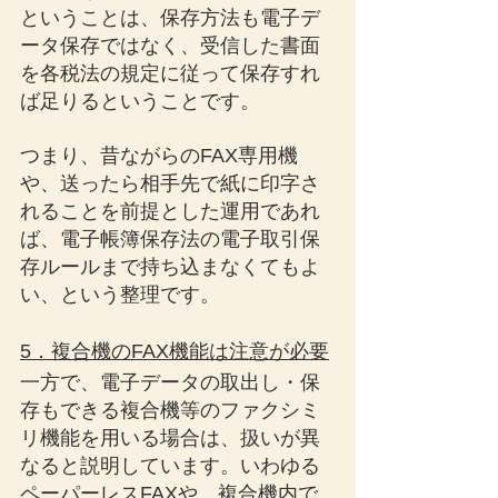
ということは、保存方法も電子デ
ータ保存ではなく、受信した書面
を各税法の規定に従って保存すれ
ば足りるということです。
つまり、昔ながらのFAX専用機
や、送ったら相手先で紙に印字さ
れることを前提とした運用であれ
ば、電子帳簿保存法の電子取引保
存ルールまで持ち込まなくてもよ
い、という整理です。
5．複合機のFAX機能は注意が必要
一方で、電子データの取出し・保
存もできる複合機等のファクシミ
リ機能を用いる場合は、扱いが異
なると説明しています。いわゆる
ペーパーレスFAXや、複合機内で