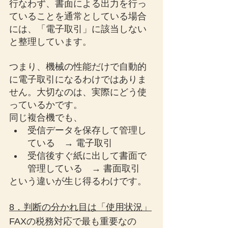
行なわず、書面による出力を行っ
ていることを通常としている場合
には、「電子取引」に該当しない
と整理しています。
つまり、機械の性能だけで自動的
に電子取引になるわけではありま
せん。大切なのは、実際にどう使
っているかです。
同じ複合機でも、
受信データを保存して管理し
ている　→ 電子取引
受信後すぐ紙に出して書面で
管理している　→ 書面取引
という違いが生じ得るわけです。
8．判断の分かれ目は「使用状況」
FAXの税務対応で最も重要なの