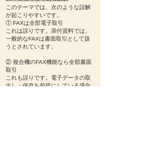
このテーマでは、次のような誤解
が起こりやすいです。
① FAXは全部電子取引
これは誤りです。添付資料では、
一般的なFAXは書面取引として扱
うとされています。
② 複合機のFAX機能なら全部書面
取引
これも誤りです。電子データの取
出し・保存を前提にしている場合
は電子取引になります。
③ 複合機に保存機能があるだけで
必ず電子取引
これも正確ではありません。保存
機能があっても、通常は紙出力し
て書面保存しているなら電子取引