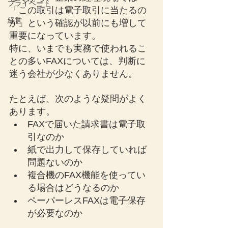
プライベート
「この取引は電子取引に当たるの
経営
か」という確認が以前にも増して
重要になっています。
特に、いまでも実務で使われるこ
との多いFAXについては、判断に
迷う会社が少なくありません。
たとえば、次のような疑問がよく
あります。
FAXで届いた請求書は電子取
引なのか
紙で出力して保存していれば
問題ないのか
複合機のFAX機能を使ってい
る場合はどうなるのか
ペーパーレスFAXは電子保存
が必要なのか