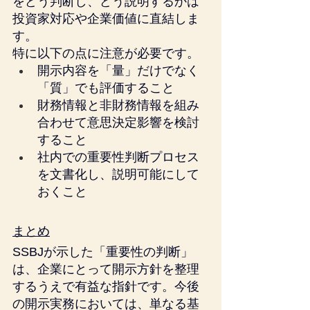
をどう判断し、どう説明するかは
投資家対応や企業価値に直結しま
す。
特に以下の点に注意が必要です。
開示内容を「量」だけでなく
「質」でも評価すること
財務情報と非財務情報を組み
合わせて意思決定影響を検討
すること
社内での重要性判断プロセス
を文書化し、説明可能にして
おくこと
まとめ
SSBJが示した「重要性の判断」
は、企業にとって開示方針を整理
するうえで有益な指針です。今後
の開示実務においては、単なる基