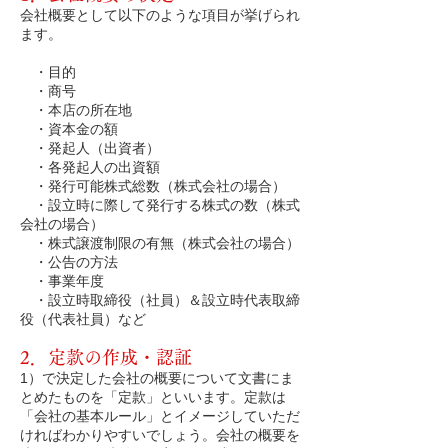
会社概要として以下のような項目が挙げられ
ます。
・目的
・商号
・本店の所在地
・資本金の額
・発起人（出資者）
・各発起人の出資額
・発行可能株式総数
（株式会社の場合）
・設立時に際して発行する株式の数（株式
会社の場合）
・株式譲渡制限の有無（株式会社の場合）
・公告の方法
・事業年度
・設立時取締役（社員）＆設立時代表取締
役（代表社員）など
2．定款の作成・認証
1）で決定した会社の概要について文書にま
とめたものを「定款」といいます。定款は
「会社の基本ルール」とイメージしていただ
ければわかりやすいでしょう。会社の概要を