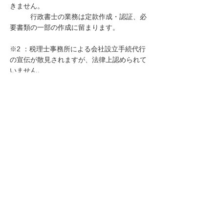
きません。
行政書士の業務は定款作成・認証、必
要書類の一部の作成に留まります。
※2 ：税理士事務所による会社設立手続代行
の宣伝が散見されますが、法律上認められて
いません。
会社設立手続きを依頼される際には、上記2
点ご注意下さい。
株式会社設立費用の一覧
​ （まとめ）