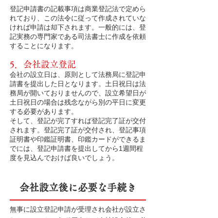
登記申請書の記載事項は商業登記法で定めら
れており、この法令に従って作成されていな
ければ申請は却下されます。一般的には、登
記実
務の専門家である司法書士に作成を依頼
することになります。
5．会社設立登記
会社の設立日は、原則として法務局に登記申
請書を提出した日となります。土日祝日は法
務局が開いておりませんので、設立希望日が
土日祝日の場合は残念ながら別の平日に変更
する必要があります。
そして、登記が完了すれば登記完了証が交付
されます。登記完了証が交付され、登記事項
証明書や印鑑証明書、印鑑カードができるま
でには、登記申請書を提出してから1週間程
度を見込んでおけば良いでしょう。
会社設立後に必要な手続き
無事に設立登記申請が受理され会社が設立さ