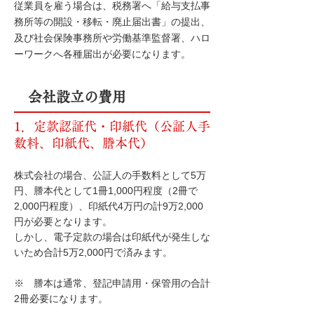
従業員を雇う場合は、税務署へ「給与支払事
務所等の開設・移転・廃止届出書」の提出、
及び社会保険事務所や労働基準監督署、ハロ
ーワークへ各種届出が必要になります。
会社設立の費用
1．定款認証代・印紙代（公証人手
数料、印紙代、謄本代）
株式会社の場合、公証人の手数料として5万
円、謄本代として1冊1,000円程度（2冊で
2,000円程度）、印紙代4万円の計9万2,000
円が必要となります。
しかし、電子定款の場合は印紙代が発生しな
いため合計5万2,000円で済みます。
※ 謄本は通常、登記申請用・保管用の合計
2冊必要になります。