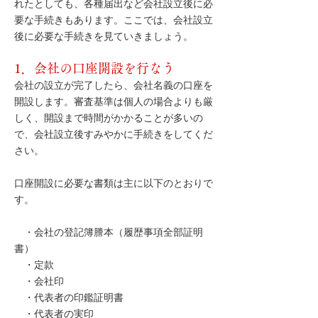
れたとしても、各種届出など会社設立後に必
要な手続きもあります。ここでは、会社設立
後に必要な手続きを見ていきましょう。
1．会社の口座開設を行なう
会社の設立が完了したら、会社名義の口座を
開設します。審査基準は個人の場合よりも厳
しく、開設まで時間がかかることが多いの
で、会社設立後すみやかに手続きをしてくだ
さい。
口座開設に必要な書類は主に以下のとおりで
す。
・会社の登記簿謄本（履歴事項全部証明
書）
・定款
・会社印
・代表者の印鑑証明書
・代表者の実印