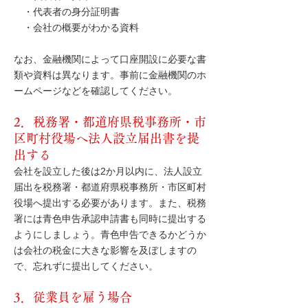
・代表者の身分証明書
・会社の概要がわかる資料
なお、金融機関によって口座開設に必要な書
類や資料は異なります。事前に金融機関のホ
ームページなどを確認してください。
2．税務署・都道府県税事務所・市
区町村役場へ法人設立届出書を提
出する
会社を設立した後は2か月以内に、法人設立
届出を税務署・都道府県税事務所・市区町村
役場へ提出する必要があります。また、税務
署には青色申告承認申請書も同時に提出する
ようにしましょう。青色申告できるかどうか
は会社の税金に大きな影響を及ぼしますの
で、忘れずに提出してください。
3．
従業員を雇う場合