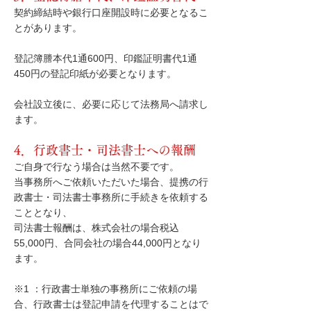
契約締結時や銀行口座開設時に必要となるこ
とがあります。
登記簿謄本代1通600円、印鑑証明書代1通
450円の登記印紙が必要となります。
会社設立後に、必要に応じて法務局へ請求し
ます。
4．行政書士・司法書士への報酬
ご自身で行なう場合は当然不要です。
当事務所へご依頼いただいた場合、提携の行
政書士・司法書士事務所に手続きを依頼する
こととなり、
司法書士報酬は、株式会社の場合税込
55,000円、合同会社の場合44,000円となり
ます。
※1 ：行政書士単独の事務所にご依頼の場
合、行政書士は登記申請を代理することはで