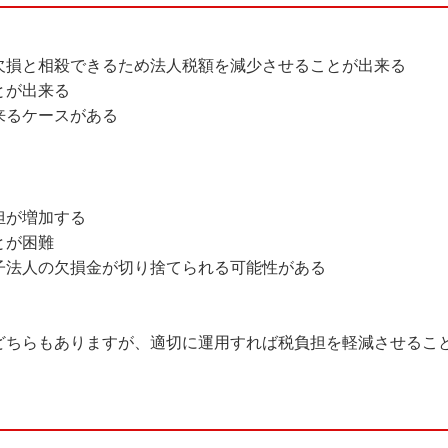
欠損と相殺できるため法人税額を減少させることが出来る
とが出来る
来るケースがある
担が増加する
とが困難
子法人の欠損金が切り捨てられる可能性がある
どちらもありますが、適切に運用すれば税負担を軽減させるこ