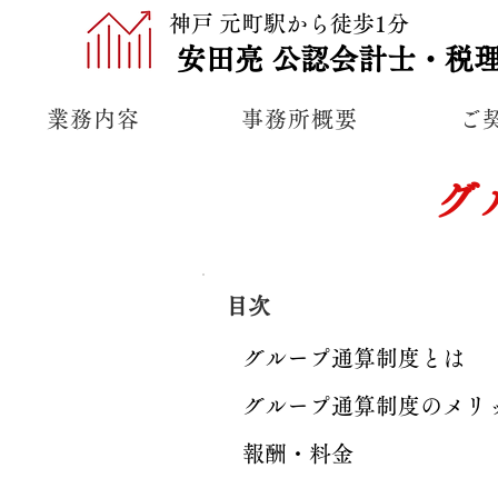
神戸 元町駅から徒歩1分
安田亮
公認
会計士・税
業務内容
事務所概要
ご
グ
​目次
グループ通算制度とは
グループ通算制度のメリ
報酬・料金