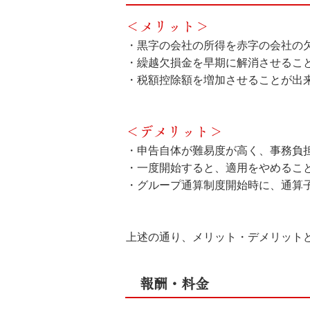
＜メリット＞
・
黒字の会社の所得を赤字の会社の
・繰越欠損金を早期に解消させるこ
・税額
控除額を増加させることが出
＜デメリット＞
・申告自体が難易度が高く、事務負
・一度開始
すると、適用をやめるこ
・グループ通算制度開始時に、通算
上述の通り、メリット・デメリット
報酬・料金