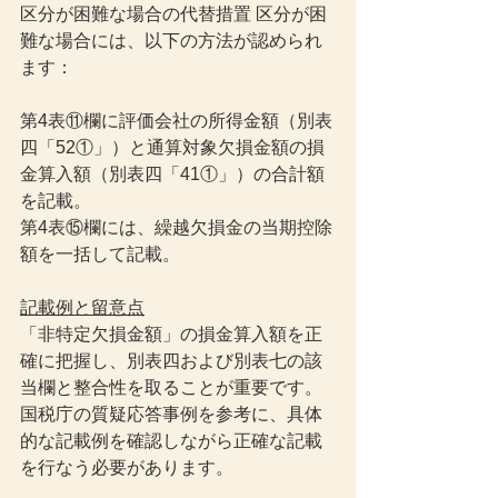
区分が困難な場合の代替措置 区分が困
難な場合には、以下の方法が認められ
ます：
第4表⑪欄に評価会社の所得金額（別表
四「52①」）と通算対象欠損金額の損
金算入額（別表四「41①」）の合計額
を記載。
第4表⑮欄には、繰越欠損金の当期控除
額を一括して記載。
記載例と留意点
「非特定欠損金額」の損金算入額を正
確に把握し、別表四および別表七の該
当欄と整合性を取ることが重要です。
国税庁の質疑応答事例を参考に、具体
的な記載例を確認しながら正確な記載
を行なう必要があります。