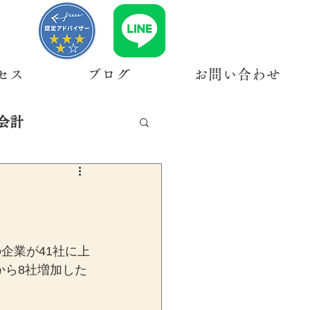
セス
ブログ
お問い合わせ
会計
企業が41社に上
から8社増加した