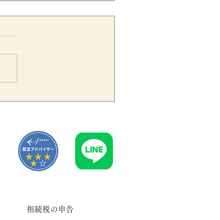
価証券報告書で知的財産・
形資産の開示拡充へ｜企業
値を伝える開示実務のポイ
ト
相続税の申告