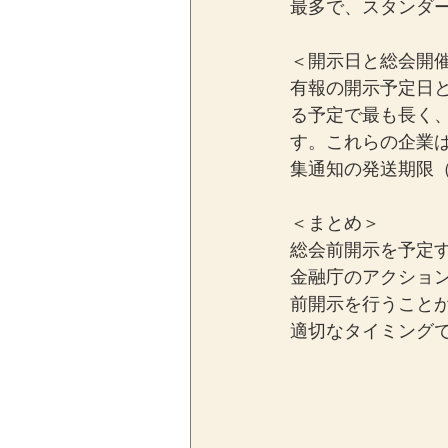
最多で、スタンダー
＜開示日と総会開
有報の開示予定日
る予定で最も長く、
す。これらの企業
集通知の発送期限
＜まとめ＞
総会前開示を予定
金融庁のアクショ
前開示を行うこと
適切なタイミング