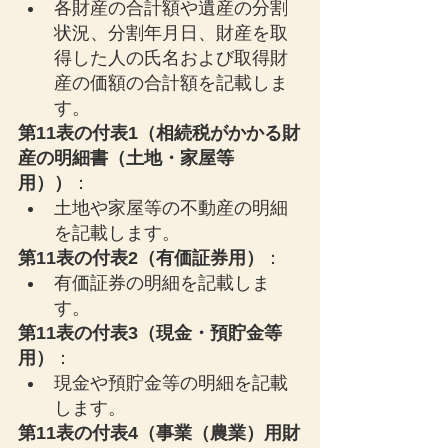
各財産の合計額や遺産の分割
状況、分割年月日、財産を取
得した人の氏名および取得財
産の価額の合計額を記載しま
す。
第11表の付表1（相続税がかかる財
産の明細書（土地・家屋等
用））
：
土地や家屋等の不動産の明細
を記載します。
第11表の付表2（有価証券用）
：
有価証券の明細を記載しま
す。
第11表の付表3（現金・預貯金等
用）
：
現金や預貯金等の明細を記載
します。
第11表の付表4（事業（農業）用財