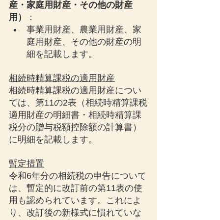
産・家庭用財産・その他の財産
用）
：
事業用財産、農業用財産、家
庭用財産、その他の財産の明
細を記載します。
相続時精算課税の適用財産
相続時精算課税の適用財産につい
ては、第11の2表（相続時精算課税
適用財産の明細書・相続時精算課
税分の贈与税額控除額の計算書）
に明細を記載します。
暫定措置
令和6年分の相続税の申告について
は、暫定的に改訂前の第11表の使
用も認められています。これによ
り、改訂後の新様式に慣れていな