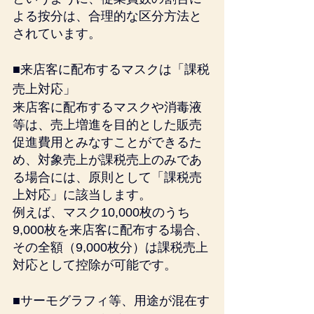
よる按分は、合理的な区分方法と
されています。
■来店客に配布するマスクは「課税
売上対応」
来店客に配布するマスクや消毒液
等は、売上増進を目的とした販売
促進費用とみなすことができるた
め、対象売上が課税売上のみであ
る場合には、原則として「課税売
上対応」に該当します。
例えば、マスク10,000枚のうち
9,000枚を来店客に配布する場合、
その全額（9,000枚分）は課税売上
対応として控除が可能です。
■サーモグラフィ等、用途が混在す