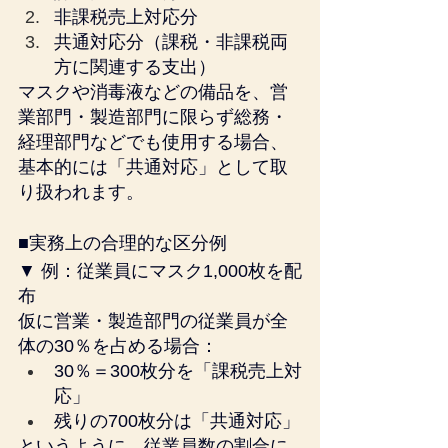
非課税売上対応分
共通対応分（課税・非課税両
方に関連する支出）
マスクや消毒液などの備品を、営
業部門・製造部門に限らず総務・
経理部門などでも使用する場合、
基本的には「共通対応」として取
り扱われます。
■実務上の合理的な区分例
▼ 例：従業員にマスク1,000枚を配
布
仮に営業・製造部門の従業員が全
体の30％を占める場合：
30％＝300枚分を「課税売上対
応」
残りの700枚分は「共通対応」
というように、従業員数の割合に