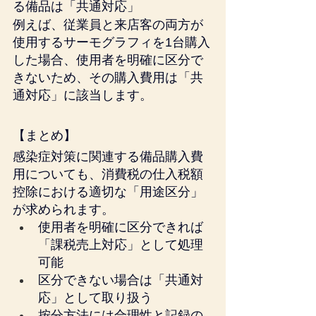
る備品は「共通対応」
例えば、従業員と来店客の両方が
使用するサーモグラフィを1台購入
した場合、使用者を明確に区分で
きないため、その購入費用は「共
通対応」に該当します。
【まとめ】
感染症対策に関連する備品購入費
用についても、消費税の仕入税額
控除における適切な「用途区分」
が求められます。
使用者を明確に区分できれば
「課税売上対応」として処理
可能
区分できない場合は「共通対
応」として取り扱う
按分方法には合理性と記録の