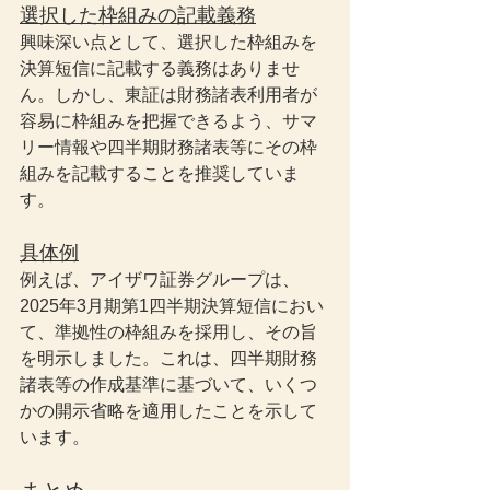
選択した枠組みの記載義務
興味深い点として、選択した枠組みを
決算短信に記載する義務はありませ
ん。しかし、東証は財務諸表利用者が
容易に枠組みを把握できるよう、サマ
リー情報や四半期財務諸表等にその枠
組みを記載することを推奨していま
す。
具体例
例えば、アイザワ証券グループは、
2025年3月期第1四半期決算短信におい
て、準拠性の枠組みを採用し、その旨
を明示しました。これは、四半期財務
諸表等の作成基準に基づいて、いくつ
かの開示省略を適用したことを示して
います。