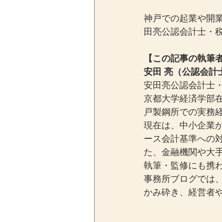
神戸での起業や開
田亮公認会計士・
【この記事の執筆
安田 亮（公認会計
安田亮公認会計士・
京都大学経済学部
戸製鋼所での実務経
現在は、中小企業
ース会計基準への
た、金融機関や大
執筆・監修にも携
事務所ブログでは
かみ砕き、経営者