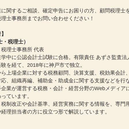
業に関するご相談、確定申告にお困りの方、顧問税理士
税理士事務所までお問い合わせください！
者】
士・税理士）
税理士事務所 代表
在学中に公認会計士試験に合格。有限責任 あずさ監査法
験を経て、2018年に神戸市で独立。
から上場企業に対する税務顧問、決算支援、税効果会計
対応、組織再編、補助金・助成金に関する支援などを行
手企業が運営する税務・会計・経営分野のWebメディア
わっています。
、税制改正や会計基準、経営実務に関する情報を、専門
や経理担当者の方に役立つ形で解説しています。