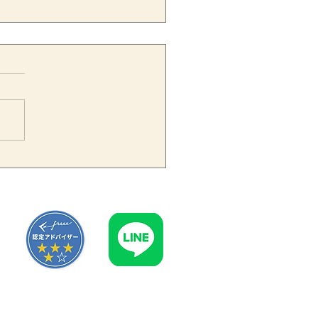
ンボイス制度で免税事業者
支払う交際費はどう処理す
？飲食費1万円基準との関
も解説