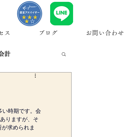
セス
ブログ
お問い合わせ
会計
多い時期です。会
もありますが、そ
断が求められま