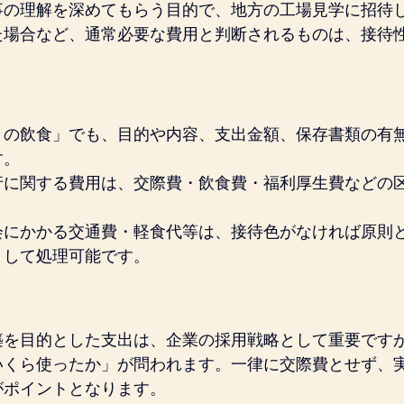
事の理解を深めてもらう目的で、地方の工場見学に招待
た場合など、通常必要な費用と判断されるものは、接待
。
との飲食」でも、目的や内容、支出金額、保存書類の有
す。
行に関する費用は、交際費・飲食費・福利厚生費などの
会にかかる交通費・軽食代等は、接待色がなければ原則
として処理可能です。
築を目的とした支出は、企業の採用戦略として重要です
いくら使ったか」が問われます。一律に交際費とせず、
がポイントとなります。