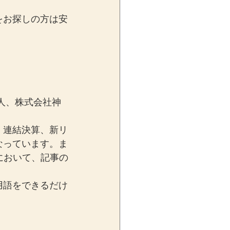
をお探しの方は安
人、株式会社神
、連結決算、新リ
なっています。ま
において、記事の
用語をできるだけ