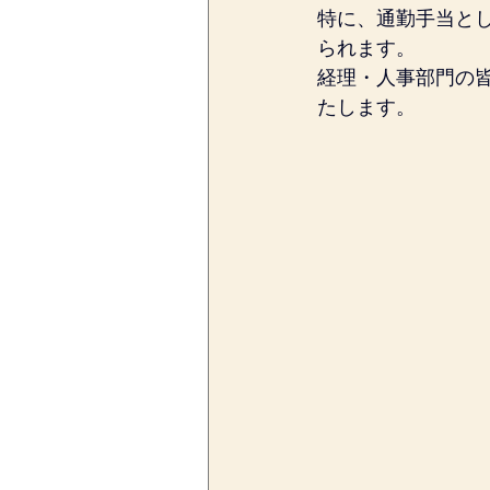
特に、通勤手当と
られます。
経理・人事部門の
たします。