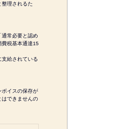
と整理されるた
「通常必要と認め
費税基本通達15
に支給されている
ンボイスの保存が
とはできませんの