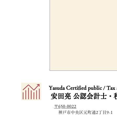
​​Yasuda Certified public / Tax
安田亮
公認会計士・
〒650-0022
​ 神戸市中央区元町通2丁目9-1