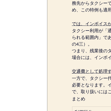
務先からタクシー
め、この特例も適
では、インボイス
タクシー利用が「
られる範囲内」で
の4三）。
つまり、残業後の
場合には、インボ
交通費として処理
一方で、タクシー
必要となります。
で、取り扱いには
まとめ