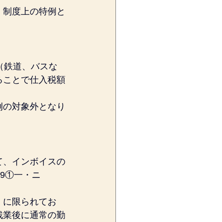
、制度上の特例と
（鉄道、バスな
ることで仕入税額
例の対象外となり
て、インボイスの
9①一・ニ
」に限られてお
残業後に通常の勤