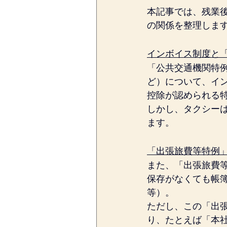
本記事では、残業
の関係を整理しま
インボイス制度と
「公共交通機関特
ど）について、イ
控除が認められる特
しかし、タクシー
ます。
「出張旅費等特例
また、「出張旅費
保存がなくても帳簿
等）。
ただし、この「出
り、たとえば「本