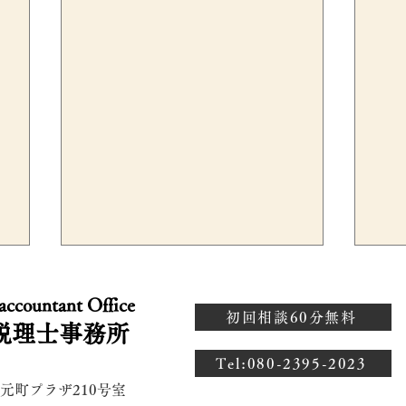
 accountant Office
初回相談60分無料
税理士事務所
​Tel:080-2395-2023
 元町プラザ210号室