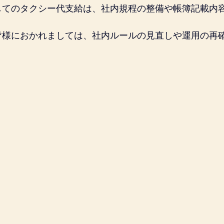
してのタクシー代支給は、社内規程の整備や帳簿記載内
皆様におかれましては、社内ルールの見直しや運用の再