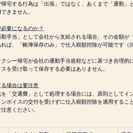
で帰宅する行為は「出張」ではなく、あくまで「通勤」
用できません。
が必要になるのか？
通勤手当」として会社から支給される場合、その金額が
あれば、「帳簿保存のみ」で仕入税額控除が可能です（消
タクシー帰宅が会社の通勤手当規程などに基づき合理的
イスを受け取って保存する必要はありません。
する場合は要注意
代を「交通費」として処理する場合には、原則としてイ
インボイスの交付を受けずに仕入税額控除を適用するこ
ご注意ください。