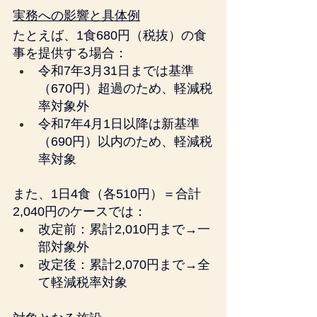
実務への影響と具体例
たとえば、1食680円（税抜）の食
事を提供する場合：
令和7年3月31日までは基準
（670円）超過のため、軽減税
率対象外
令和7年4月1日以降は新基準
（690円）以内のため、軽減税
率対象
また、1日4食（各510円）＝合計
2,040円のケースでは：
改定前：累計2,010円まで→一
部対象外
改定後：累計2,070円まで→全
て軽減税率対象