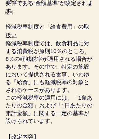
プライベート
要件である“金額基準”が改定されま
す。
経営
軽減税率制度と「給食費用」の取
扱い
軽減税率制度では、飲食料品に対
する消費税が原則10％のところ、
8％の軽減税率が適用される場合が
あります。その中で、特定の施設
において提供される食事、いわゆ
る「給食」にも軽減税率の対象と
されるケースがあります。
この軽減税率の適用には、「1食あ
たりの金額」および「1日あたりの
累計金額」に関する一定の基準が
設けられています。
【改定内容】