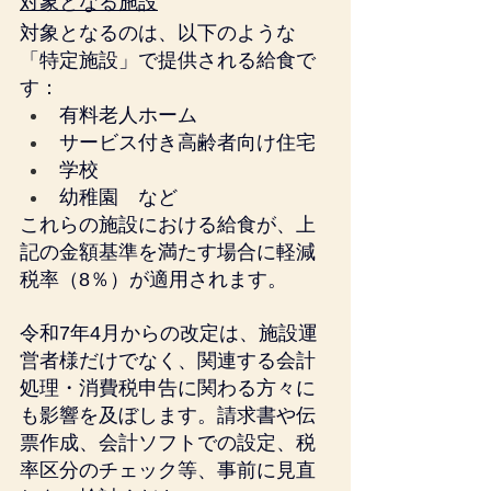
対象となる施設
対象となるのは、以下のような
「特定施設」で提供される給食で
す：
有料老人ホーム
サービス付き高齢者向け住宅
学校
幼稚園　など
これらの施設における給食が、上
記の金額基準を満たす場合に軽減
税率（8％）が適用されます。
令和7年4月からの改定は、施設運
営者様だけでなく、関連する会計
処理・消費税申告に関わる方々に
も影響を及ぼします。請求書や伝
票作成、会計ソフトでの設定、税
率区分のチェック等、事前に見直