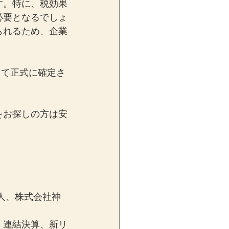
す。特に、税効果
必要となるでしょ
られるため、企業
って正式に確定さ
をお探しの方は安
人、株式会社神
、連結決算、新リ