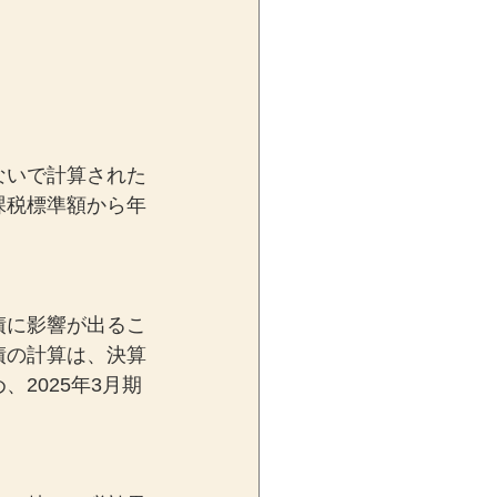
ないで計算された
課税標準額から年
債に影響が出るこ
債の計算は、決算
2025年3月期