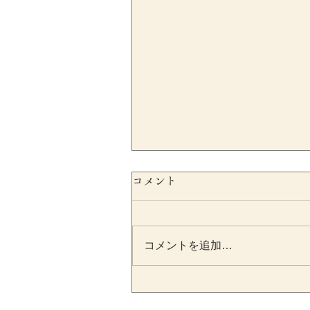
コメント
コメントを追加…
SESCが不正会計リスクをシ