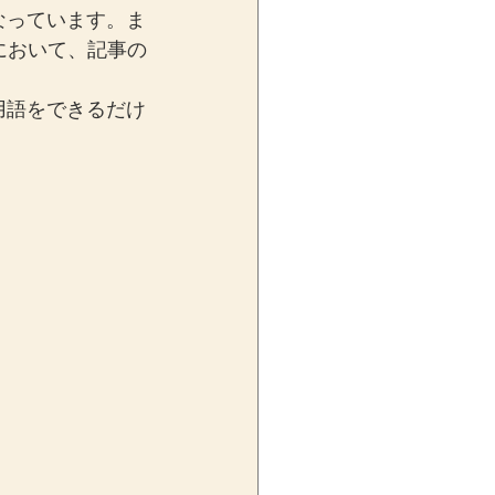
なっています。ま
において、記事の
用語をできるだけ